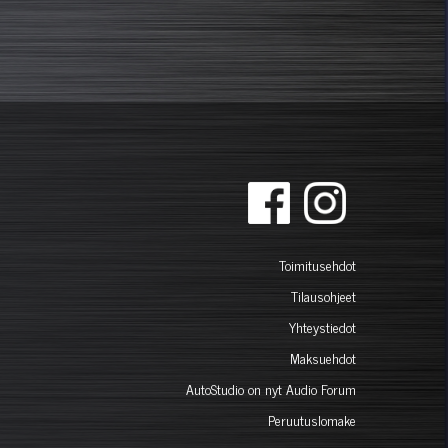
Toimitusehdot
Tilausohjeet
Yhteystiedot
Maksuehdot
AutoStudio on nyt Audio Forum
Peruutuslomake