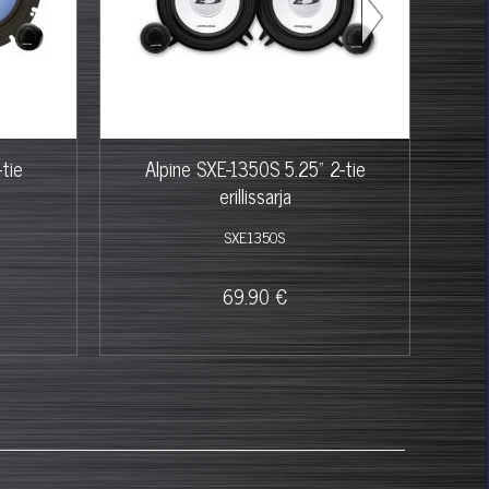
tie
Alpine SXE-1350S 5.25" 2-tie
erillissarja
SXE1350S
69.90 €