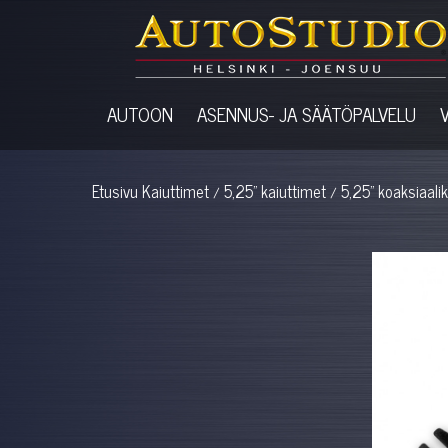
AUTOON
ASENNUS- JA SÄÄTÖPALVELU
Etusivu
Kaiuttimet
5,25" kaiuttimet
5,25" koaksiaalika
/
/