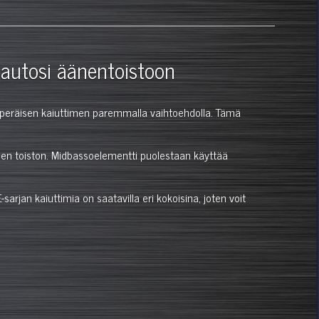
 autosi äänentoistoon
kuperäisen kaiuttimen paremmalla vaihtoehdolla. Tämä
sien toiston. Midbassoelementti puolestaan käyttää
rjan kaiuttimia on saatavilla eri kokoisina, joten voit