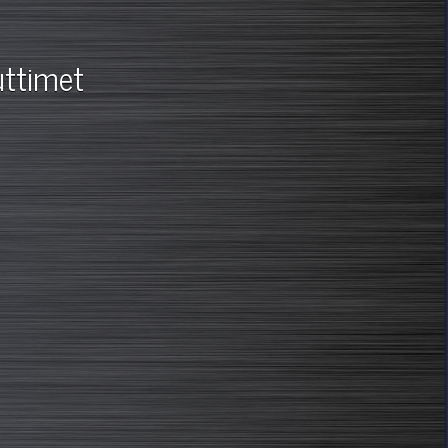
uttimet