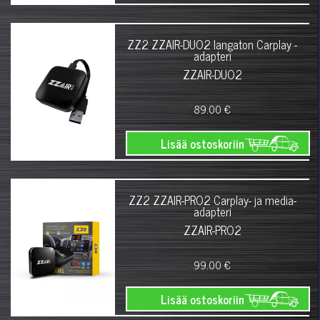
ZZ2 ZZAIR-DUO2 langaton Carplay -
adapteri
ZZAIR-DUO2
89.00 €
Lisää ostoskoriin
ZZ2 ZZAIR-PRO2 Carplay- ja media-
adapteri
ZZAIR-PRO2
99.00 €
Lisää ostoskoriin