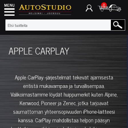
0
APPLE CARPLAY
Apple CarPlay -järjestelmät tekevät ajamisesta
entistä mukavampaa ja turvallisempaa.
Valikoimastamme löydät huippumerkit kuten Alpine,
Kenwood, Pioneer ja Zenec, jotka tarjoavat
saumattoman yhteensopivuuden iPhone-laitteesi
kanssa. CarPlay mahdollistaa helpon pääsyn