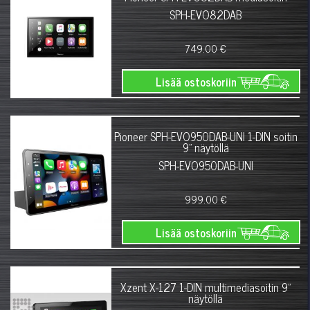
SPH-EVO82DAB
749.00 €
Lisää ostoskoriin
Pioneer SPH-EVO950DAB-UNI 1-DIN soitin
9" näytöllä
SPH-EVO950DAB-UNI
999.00 €
Lisää ostoskoriin
Xzent X-127 1-DIN multimediasoitin 9"
näytöllä