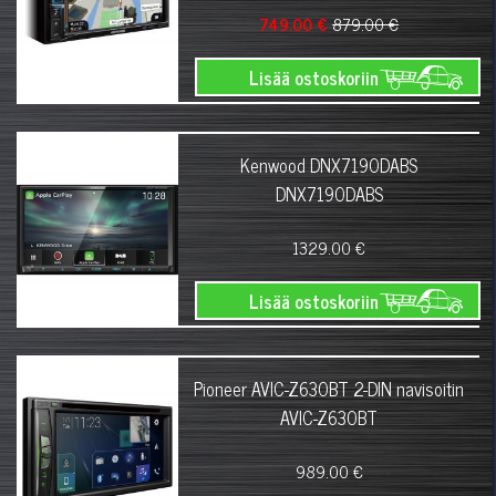
749.00 €
879.00 €
Lisää ostoskoriin
Kenwood DNX7190DABS
DNX7190DABS
1329.00 €
Lisää ostoskoriin
Pioneer AVIC-Z630BT 2-DIN navisoitin
AVIC-Z630BT
989.00 €