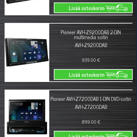
Lisää ostoskoriin
Pioneer AVH-Z9200DAB 2-DIN
multimedia soitin
AVH-Z9200DAB
939.00 €
Lisää ostoskoriin
Pioneer AVH-Z7200DAB 1-DIN DVD-soitin
AVH-Z7200DAB
899.00 €
Lisää ostoskoriin