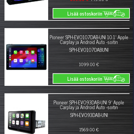
Lisää ostoskoriin
Pioneer SPH-EVO107DAB-UNI 10.1" Apple
Carplay ja Android Auto -soitin
SPH-EVO107DABUNI
1099.00 €
Lisää ostoskoriin
Pioneer SPH-EVO93DAB-UNI 9" Apple
Carplay ja Android Auto -soitin
SPH-EVO93DAB-UNI
1569.00 €