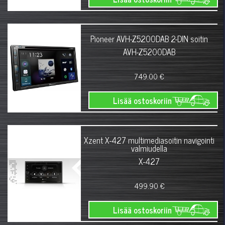
Pioneer AVH-Z5200DAB 2-DIN soitin
AVH-Z5200DAB
749.00 €
Lisää ostoskoriin
Xzent X-427 multimediasoitin navigointi
valmiudella
X-427
499.90 €
Lisää ostoskoriin