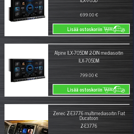
ILX-705D
699.00 €
Lisää ostoskoriin
Alpine ILX-705DM 2-DIN mediasoitin
ILX-705DM
799.00 €
Lisää ostoskoriin
Zenec Z-E3776 multimediasoitin Fiat
Ducatoon
Z-E3776