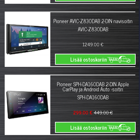
Pioneer AVIC-Z830DAB 2-DIN navisoitin
AVIC-Z830DAB
1249.00 €
Lisää ostoskoriin
Pioneer SPH-DA160DAB 2-DIN Apple
CarPlay ja Android Auto -soitin
SPH-DA160DAB
299.00 €
449.00 €
Lisää ostoskoriin