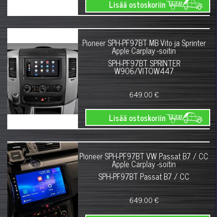
Lisää ostoskoriin
Pioneer SPH-PF97BT MB Vito ja Sprinter
Apple Carplay -soitin
SPH-PF97BT SPRINTER
W906/VITOW447
649.00 €
Lisää ostoskoriin
Pioneer SPH-PF97BT VW Passat B7 / CC
Apple Carplay -soitin
SPH-PF97BT Passat B7 / CC
649.00 €