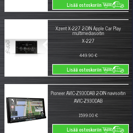
Lisää ostoskoriin
Xzent X-227 2-DIN Apple Car Play
multimediasoitin
X-227
449.90 €
Lisää ostoskoriin
Pioneer AVIC-Z930DAB 2-DIN navisoitin
AVIC-Z930DAB
1599.00 €
Lisää ostoskoriin