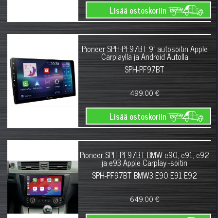
Lisää ostoskoriin
Pioneer SPH-PF97BT 9" autosoitin Apple
Carplaylla ja Android Autolla
SPH-PF97BT
499.00 €
Lisää ostoskoriin
Pioneer SPH-PF97BT BMW e90, e91, e92
ja e93 Apple Carplay -soitin
SPH-PF97BT BMW3 E90 E91 E92
649.00 €