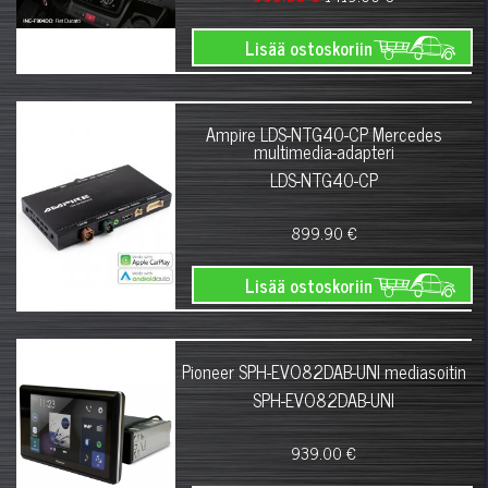
Lisää ostoskoriin
Ampire LDS-NTG40-CP Mercedes
multimedia-adapteri
LDS-NTG40-CP
899.90 €
Lisää ostoskoriin
Pioneer SPH-EVO82DAB-UNI mediasoitin
SPH-EVO82DAB-UNI
939.00 €