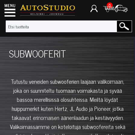
0
SUBWOOFERIT
Tutustu veneiden subwooferien laajaan valikoimaan,
joka on suunniteltu tuomaan voimakasta ja syvää
bassoa merellisissä olosuhteissa. Meiltä löydät
huippumerkit kuten Hertz, JL Audio ja Pioneer, jotka
takaavat erinomaisen äänenlaadun ja kestävyyden.
Valikoimassamme on koteloituja subwoofereita sekä