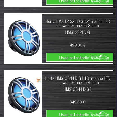
Lisää ostoskoriin
Hertz HMS 12 S2-LD-G 12" marine LED
subwoofer, musta 2 ohm
HMS12S2LD-G
499.00 €
Lisää ostoskoriin
Hertz HMS10S4-LD-G.1 10" marine LED
subwoofer, musta 4 ohm
HMS10S4-LD-G.1
349.00 €
Lisää ostoskoriin