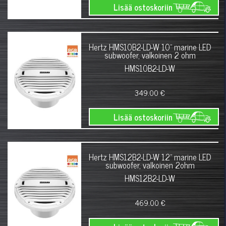
Lisää ostoskoriin
Hertz HMS10B2-LD-W 10" marine LED
subwoofer, valkoinen 2 ohm
HMS10B2-LD-W
349.00 €
Lisää ostoskoriin
Hertz HMS12B2-LD-W 12" marine LED
subwoofer, valkoinen 2ohm
HMS12B2-LD-W
469.00 €