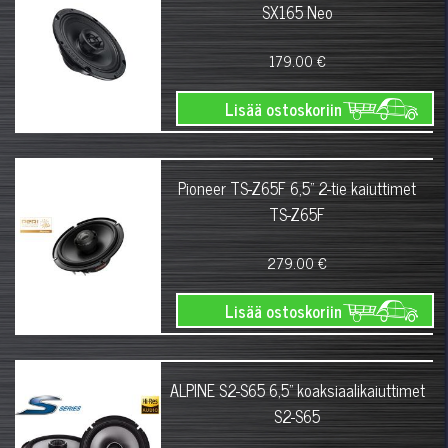
SX165 Neo
179.00 €
Lisää ostoskoriin
Pioneer TS-Z65F 6,5" 2-tie kaiuttimet
TS-Z65F
279.00 €
Lisää ostoskoriin
ALPINE S2-S65 6,5" koaksiaalikaiuttimet
S2-S65