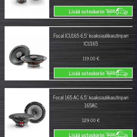
Lisää ostoskoriin
Focal ICU165 6,5" koaksiaalikaiutinpari
ICU165
119.00 €
Lisää ostoskoriin
Focal 165 AC 6,5" koaksiaalikaiutinpari
165AC
129.00 €
Lisää ostoskoriin