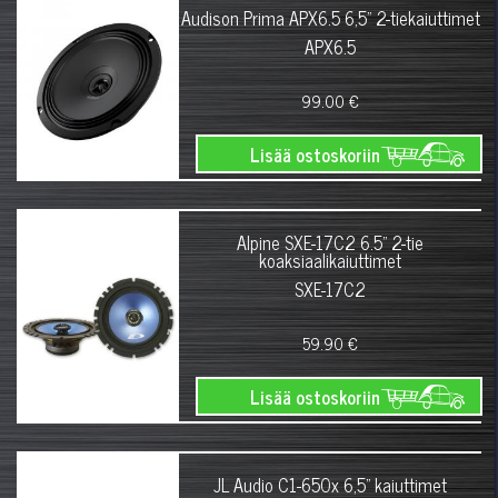
Audison Prima APX6.5 6,5" 2-tiekaiuttimet
APX6.5
99.00 €
Lisää ostoskoriin
Alpine SXE-17C2 6.5" 2-tie
koaksiaalikaiuttimet
SXE-17C2
59.90 €
Lisää ostoskoriin
JL Audio C1-650x 6,5" kaiuttimet