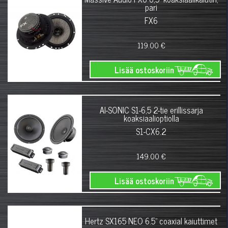
pari
FX6
119.00 €
Lisää ostoskoriin
AI-SONIC S1-6,5 2-tie erillissarja
koaksiaalioptiolla
S1-CX6.2
149.00 €
Lisää ostoskoriin
Hertz SX165 NEO 6.5" coaxial kaiuttimet