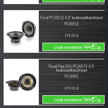
Focal PC165 LE 6,5" koaksiaalikaiutinpari
PC165 LE
179.00 €
Lisää ostoskoriin
Focal Flax EVO PC165 FE 6,5"
koaksiaalikaiutinpari
PC165FE
279.00 €
Lisää ostoskoriin