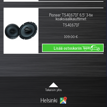
Pioneer TS-A1671F 6,5" 3-tie
koaksiaalikaiuttimet
TS-A1671F
109.00 €
Lisää ostoskoriin
Takaisin ylös
Helsinki