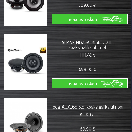
129.00 €
Lisää ostoskoriin
ALPINE HDZ-65 Status 2-tie
koaksiaalikaiuttimet
HDZ-65
599.00 €
Lisää ostoskoriin
Focal ACX165 6,5" koaksiaalikaiutinpari
ACX165
69.90 €