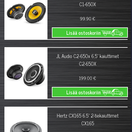
C1-650X
99.90 €
Lisää ostoskoriin
JL Audio C2-650x 6,5" kaiuttimet
C2-650X
199.00 €
Lisää ostoskoriin
Hertz CX165 6.5" 2-tiekaiuttimet
CX165