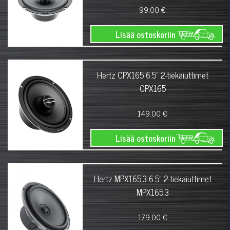
99.00 €
Lisää ostoskoriin
Hertz CPX165 6.5" 2-tiekaiuttimet
CPX165
149.00 €
Lisää ostoskoriin
Hertz MPX165.3 6.5" 2-tiekaiuttimet
MPX165.3
179.00 €