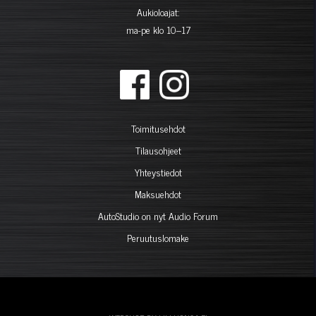
Aukioloajat:
ma-pe klo 10–17
Toimitusehdot
Tilausohjeet
Yhteystiedot
Maksuehdot
AutoStudio on nyt Audio Forum
Peruutuslomake