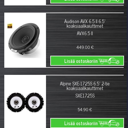
Audison AVX 6.5 II 6.5"
koaksiaalikaiuttimet
AVX6.5 II
449.00 €
Lisää ostoskoriin
Alpine SXE-1725S 6.5" 2-tie
koaksiaalikaiuttimet
SXE1725S
54.90 €
Lisää ostoskoriin