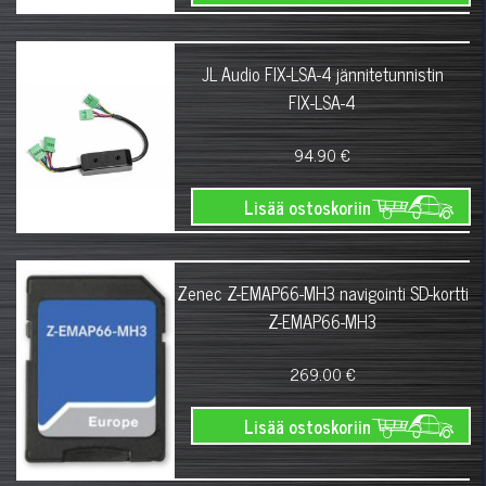
JL Audio FIX-LSA-4 jännitetunnistin
FIX-LSA-4
94.90 €
Lisää ostoskoriin
Zenec Z-EMAP66-MH3 navigointi SD-kortti
Z-EMAP66-MH3
269.00 €
Lisää ostoskoriin