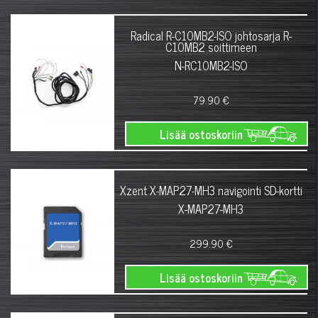
Radical R-C10MB2-ISO johtosarja R-
C10MB2 soittimeen
N-RC10MB2-ISO
79.90 €
Lisää ostoskoriin
Xzent X-MAP27-MH3 navigointi SD-kortti
X-MAP27-MH3
299.90 €
Lisää ostoskoriin