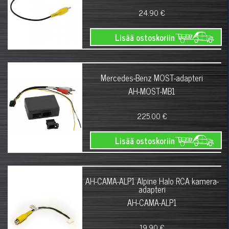
24.90 €
Lisää ostoskoriin
Mercedes-Benz MOST-adapteri
AH-MOST-MB1
225.00 €
Lisää ostoskoriin
AH-CAMA-ALP1 Alpine Halo RCA kamera-
adapteri
AH-CAMA-ALP1
19.90 €