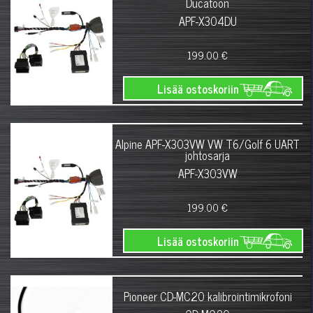
Ducatoon
APF-X304DU
199.00 €
Lisää ostoskoriin
Alpine APF-X303VW VW T6/Golf 6 UART
johtosarja
APF-X303VW
199.00 €
Lisää ostoskoriin
Pioneer CD-MC20 kalibrointimikrofoni