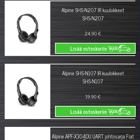
Alpine SHS-N207 IR kuulokkeet
SHS-N207
24.90 €
Lisää ostoskoriin
Alpine SHS-N107 IR kuulokkeet
SHS-N107
19.90 €
Lisää ostoskoriin
Alpine APF-X304DU UART johtosarja Fiat