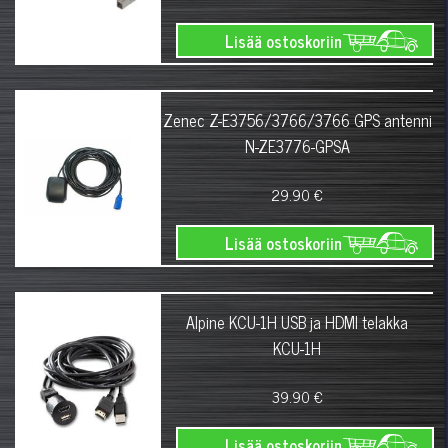
Lisää ostoskoriin
Zenec Z-E3756/3766/3766 GPS antenni
N-ZE3776-GPSA
29.90 €
Lisää ostoskoriin
Alpine KCU-1H USB ja HDMI telakka
KCU-1H
39.90 €
Lisää ostoskoriin