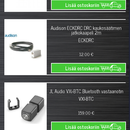
Lisää ostoskoriin
Audison ECKDRC DRC kaukosäätimen
jatkokaapeli 2m
ECKDRC
12.00 €
Lisää ostoskoriin
JL Audio VXi-BTC Bluetooth vastaanotin
VXI-BTC
159.00 €
Lisää ostoskoriin