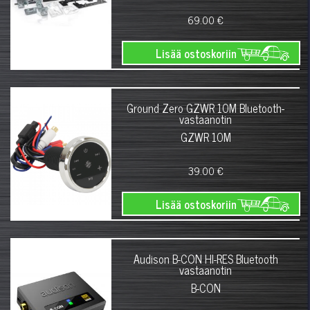
69.00 €
Lisää ostoskoriin
Ground Zero GZWR 10M Bluetooth-
vastaanotin
GZWR 10M
39.00 €
Lisää ostoskoriin
Audison B-CON HI-RES Bluetooth
vastaanotin
B-CON