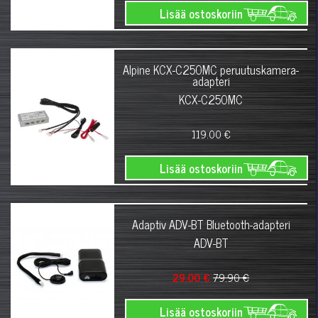
Lisää ostoskoriin
Alpine KCX-C250MC peruutuskamera-
adapteri
KCX-C250MC
119.00 €
Lisää ostoskoriin
Adaptiv ADV-BT Bluetooth-adapteri
ADV-BT
29.00 €
79.90 €
Lisää ostoskoriin