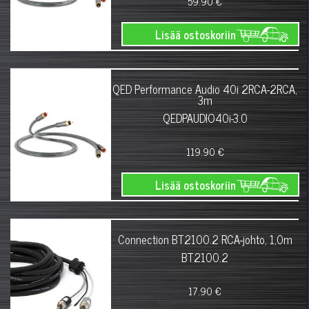
59.90 €
Lisää ostoskoriin
QED Performance Audio 40i 2RCA-2RCA,
3m
QEDPAUDIO40i-3.0
119.90 €
Lisää ostoskoriin
Connection BT2100.2 RCA-johto, 1,0m
BT2100.2
17.90 €