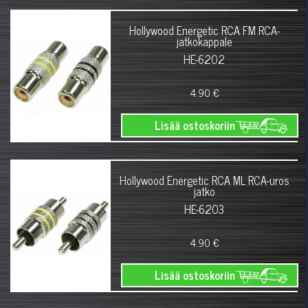
Hollywood Energetic RCA FM RCA-
jatkokappale
HE-6202
4.90 €
Lisää ostoskoriin
Hollywood Energetic RCA ML RCA-uros
jatko
HE-6203
4.90 €
Lisää ostoskoriin