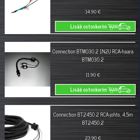
14.90 €
Lisää ostoskoriin
Connection BTM030.2 1N2U RCA-haara
BTM030.2
11.90 €
Lisää ostoskoriin
Connection BT2450.2 RCA-johto, 4,5m
BT2450.2
23.90 €