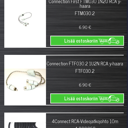
Connection First FTM030 1N2U RCA y-
haara
FTM030.2
6.90 €
Lisää ostoskoriin
Connection FTF030.2 1U2N RCA y-haara
FTF030.2
6.90 €
Lisää ostoskoriin
4Connect RCA-Videojatkojohto 10m