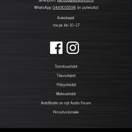
WhatsApp:
0449015598
(ei puheluita)
Aukioloajat:
ma-pe klo 10–17
Toimitusehdot
Tilausohjeet
Yhteystiedot
Maksuehdot
AutoStudio on nyt Audio Forum
Peruutuslomake