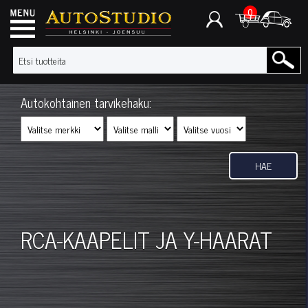
0
Autokohtainen tarvikehaku:
HAE
RCA-KAAPELIT JA Y-HAARAT