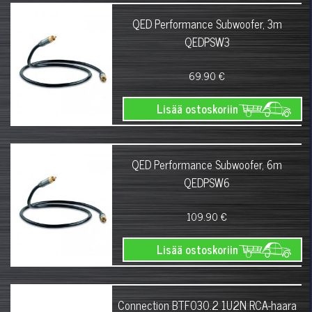
QED Performance Subwoofer, 3m
QEDPSW3
69.90 €
Lisää ostoskoriin
QED Performance Subwoofer, 6m
QEDPSW6
109.90 €
Lisää ostoskoriin
Connection BTF030.2 1U2N RCA-haara