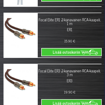
Focal Elite ER1 2-kanavainen RCA-kaapeli,
1 m
ER1
15.90 €
Lisää ostoskoriin
Focal Elite ER3 2-kanavainen RCA-kaapeli,
3 m
ER3
19.90 €
Lisää ostoskoriin