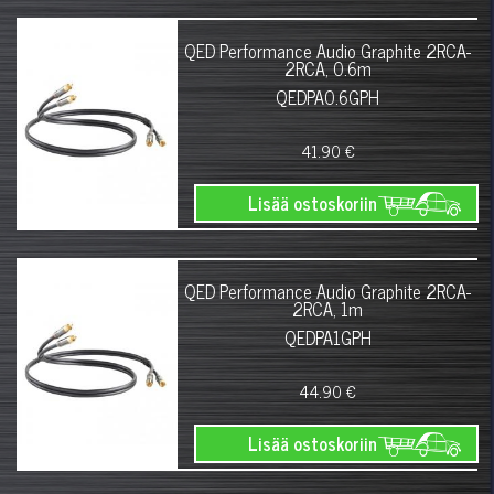
QED Performance Audio Graphite 2RCA-
2RCA, 0.6m
QEDPA0.6GPH
41.90 €
Lisää ostoskoriin
QED Performance Audio Graphite 2RCA-
2RCA, 1m
QEDPA1GPH
44.90 €
Lisää ostoskoriin