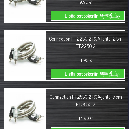
9.90 €
Lisää ostoskoriin
Connection FT2250.2 RCA-johto, 2,5m
FT2250.2
11.90 €
Lisää ostoskoriin
Connection FT2550.2 RCA-johto, 5,5m
FT2550.2
14.90 €