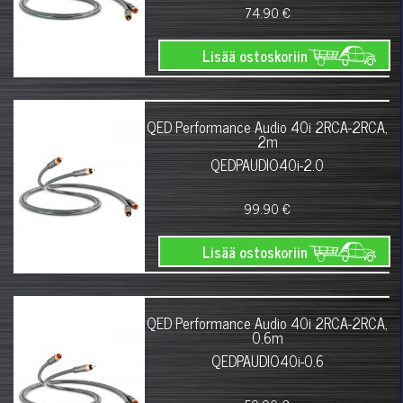
74.90 €
Lisää ostoskoriin
QED Performance Audio 40i 2RCA-2RCA,
2m
QEDPAUDIO40i-2.0
99.90 €
Lisää ostoskoriin
QED Performance Audio 40i 2RCA-2RCA,
0.6m
QEDPAUDIO40i-0.6