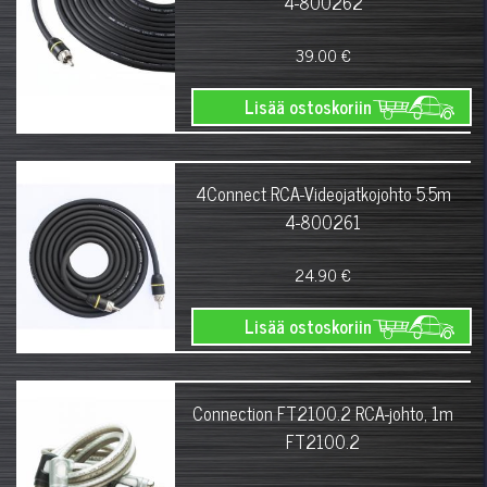
4-800262
39.00 €
Lisää ostoskoriin
4Connect RCA-Videojatkojohto 5.5m
4-800261
24.90 €
Lisää ostoskoriin
Connection FT2100.2 RCA-johto, 1m
FT2100.2