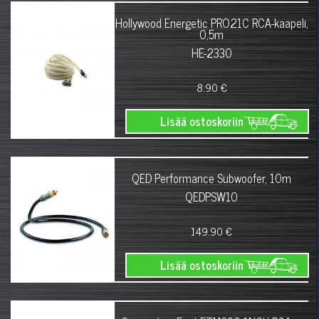
Hollywood Energetic PRO21C RCA-kaapeli,
0,5m
HE-2330
8.90 €
Lisää ostoskoriin
QED Performance Subwoofer, 10m
QEDPSW10
149.90 €
Lisää ostoskoriin