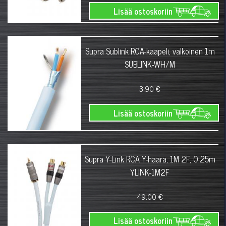
Lisää ostoskoriin
Supra Sublink RCA-kaapeli, valkoinen 1m
SUBLINK-WH/M
3.90 €
Lisää ostoskoriin
Supra Y-Link RCA Y-haara, 1M 2F, 0.25m
YLINK-1M2F
49.00 €
Lisää ostoskoriin