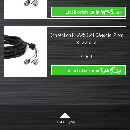
Lisää ostoskoriin
Connection BT2250.2 RCA-johto, 2,5m
BT2250.2
19.90 €
Lisää ostoskoriin
Takaisin ylös