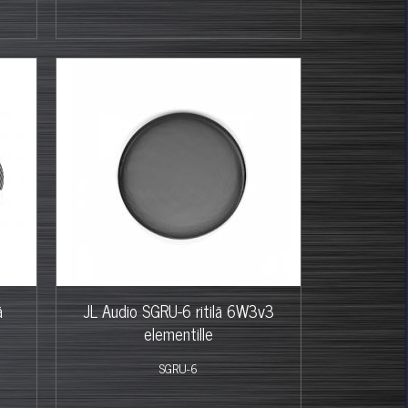
ä
JL Audio SGRU-6 ritilä 6W3v3
elementille
SGRU-6