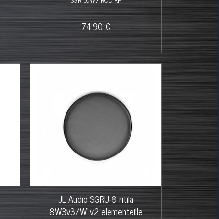
74.90 €
JL Audio SGRU-8 ritilä
8W3v3/W1v2 elementeille