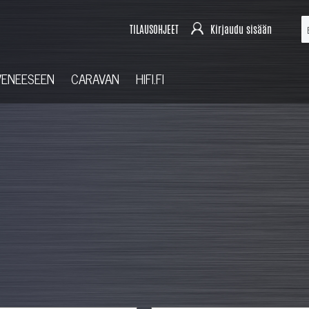
TILAUSOHJEET
Kirjaudu sisään
VENEESEEN
CARAVAN
HIFI.FI