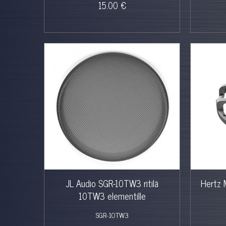
15.00 €
JL Audio SGR-10TW3 ritilä
Hertz 
10TW3 elementille
SGR-10TW3