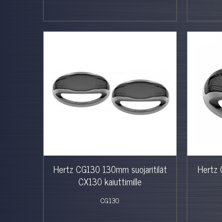
Hertz CG130 130mm suojaritilät
Hertz 
CX130 kaiuttimille
CG130