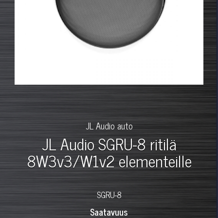
JL Audio auto
JL Audio SGRU-8 ritilä
8W3v3/W1v2 elementeille
SGRU-8
Saatavuus