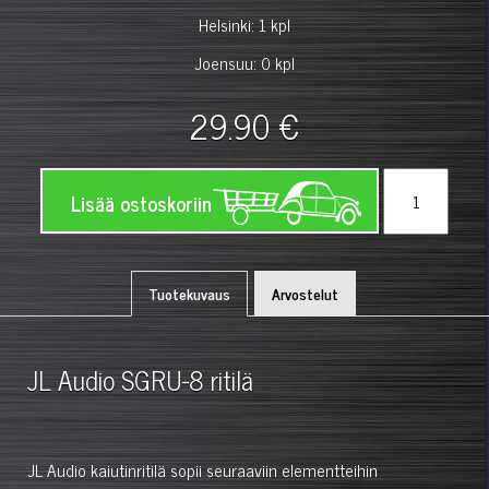
Helsinki: 1 kpl
Joensuu: 0 kpl
29.90 €
Lisää ostoskoriin
Tuotekuvaus
Arvostelut
JL Audio SGRU-8 ritilä
JL Audio kaiutinritilä sopii seuraaviin elementteihin