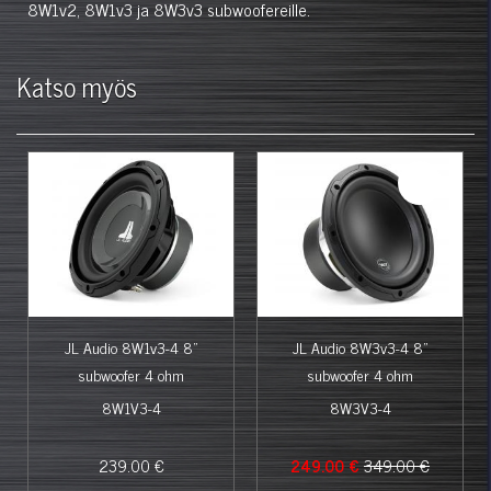
8W1v2, 8W1v3 ja 8W3v3
subwoofereille.
Katso myös
%
JL Audio 8W1v3-4 8"
JL Audio 8W3v3-4 8"
subwoofer 4 ohm
subwoofer 4 ohm
8W1V3-4
8W3V3-4
239.00 €
249.00 €
349.00 €