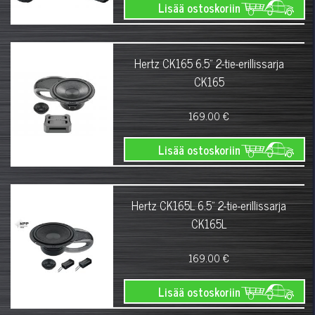
Lisää ostoskoriin
Hertz CK165 6.5" 2-tie-erillissarja
CK165
169.00 €
Lisää ostoskoriin
Hertz CK165L 6.5" 2-tie-erillissarja
CK165L
169.00 €
Lisää ostoskoriin