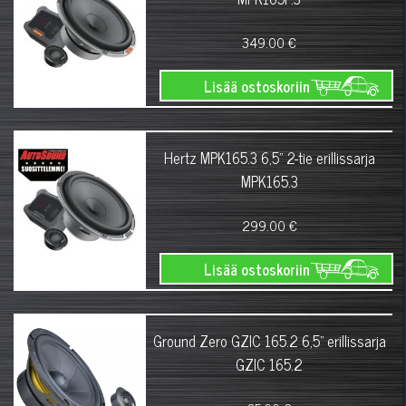
349.00 €
Lisää ostoskoriin
Hertz MPK165.3 6,5" 2-tie erillissarja
MPK165.3
299.00 €
Lisää ostoskoriin
Ground Zero GZIC 165.2 6,5" erillissarja
GZIC 165.2