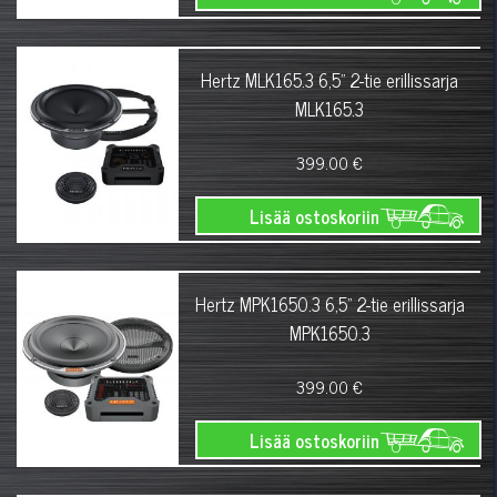
Hertz MLK165.3 6,5" 2-tie erillissarja
MLK165.3
399.00 €
Lisää ostoskoriin
Hertz MPK1650.3 6,5" 2-tie erillissarja
MPK1650.3
399.00 €
Lisää ostoskoriin