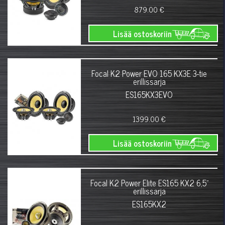
879.00 €
Lisää ostoskoriin
Focal K2 Power EVO 165 KX3E 3-tie
erillissarja
ES165KX3EVO
1399.00 €
Lisää ostoskoriin
Focal K2 Power Elite ES165 KX2 6,5"
erillissarja
ES165KX2