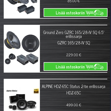
85.00 €
Lisää ostoskoriin
Ground Zero GZRC 165/28-IV SQ 6,5"
erillissarja
GZRC 165/28-IV SQ
229.00 €
Lisää ostoskoriin
ALPINE HDZ-65C Status 2-tie erillissarja
HDZ-65C
499.00 €