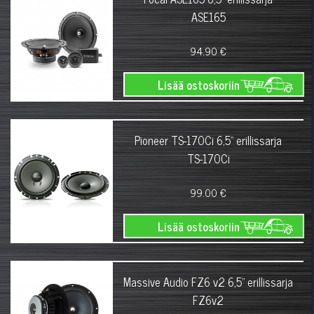
ASE165
94.90 €
Lisää ostoskoriin
Pioneer TS-170Ci 6,5" erillissarja
TS-170Ci
99.00 €
Lisää ostoskoriin
Massive Audio FZ6 v2 6,5" erillissarja
FZ6v2