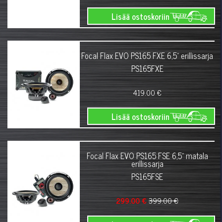
Lisää ostoskoriin
Focal Flax EVO PS165 FXE 6,5" erillissarja
PS165FXE
419.00 €
Lisää ostoskoriin
Focal Flax EVO PS165 FSE 6,5" matala
erillissarja
PS165FSE
299.00 €
399.00 €