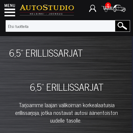
0
6,5" ERILLISSARJAT
6,5" ERILLISSARJAT
Tarjoamme laajan valikoiman korkealaatuisia
erillissarjoja, jotka nostavat autosi äänentoiston
uudelle tasolle.