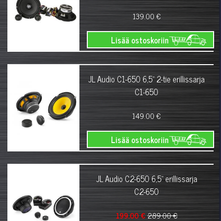
139.00 €
Lisää ostoskoriin
JL Audio C1-650 6,5" 2-tie erillissarja
C1-650
149.00 €
Lisää ostoskoriin
JL Audio C2-650 6,5" erillissarja
C2-650
199.00 €
289.00 €