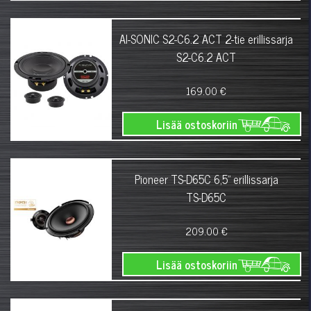
AI-SONIC S2-C6.2 ACT 2-tie erillissarja
S2-C6.2 ACT
169.00 €
Lisää ostoskoriin
Pioneer TS-D65C 6,5" erillissarja
TS-D65C
209.00 €
Lisää ostoskoriin