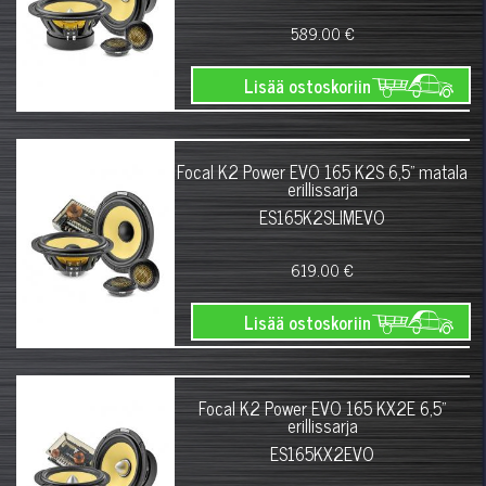
589.00 €
Lisää ostoskoriin
Focal K2 Power EVO 165 K2S 6,5" matala
erillissarja
ES165K2SLIMEVO
619.00 €
Lisää ostoskoriin
Focal K2 Power EVO 165 KX2E 6,5"
erillissarja
ES165KX2EVO