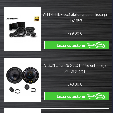
ALPINE HDZ-653 Status 3-tie erillissarja
HDZ-653
799.00 €
Lisää ostoskoriin
AI-SONIC S3-C6.2 ACT 2-tie erillissarja
S3-C6.2 ACT
349.00 €
Lisää ostoskoriin