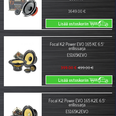
1649.00 €
Lisää ostoskoriin
Focal K2 Power EVO 165 KE 6,5"
erillissarja
ES165KEVO
399.00 €
499.00 €
Lisää ostoskoriin
Focal K2 Power EVO 165 K2E 6,5"
erillissarja
ES165K2EVO