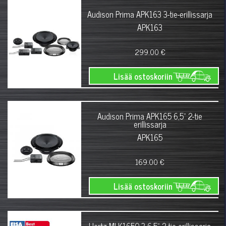
Audison Prima APK163 3-tie-erillissarja
APK163
299.00 €
Lisää ostoskoriin
Audison Prima APK165 6,5" 2-tie
erillissarja
APK165
169.00 €
Lisää ostoskoriin