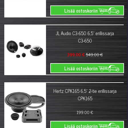
Lisää ostoskoriin
JL Audio C3-650 6,5" erillissarja
C3-650
399.00 €
549.00 €
Lisää ostoskoriin
Hertz CPK165 6,5" 2-tie erillissarja
CPK165
199.00 €
Lisää ostoskoriin