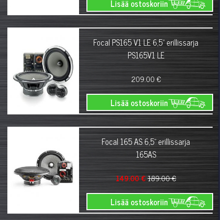
Lisää ostoskoriin
Focal PS165 V1 LE 6,5" erillissarja
PS165V1 LE
209.00 €
Lisää ostoskoriin
Focal 165 AS 6,5" erillissarja
165AS
149.00 €
189.00 €
Lisää ostoskoriin