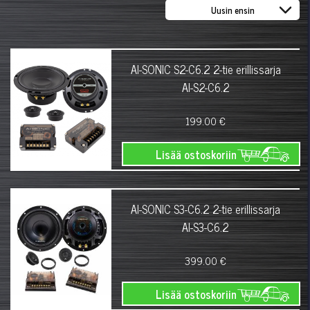
AI-SONIC S2-C6.2 2-tie erillissarja
AI-S2-C6.2
199.00 €
Lisää ostoskoriin
AI-SONIC S3-C6.2 2-tie erillissarja
AI-S3-C6.2
399.00 €
Lisää ostoskoriin