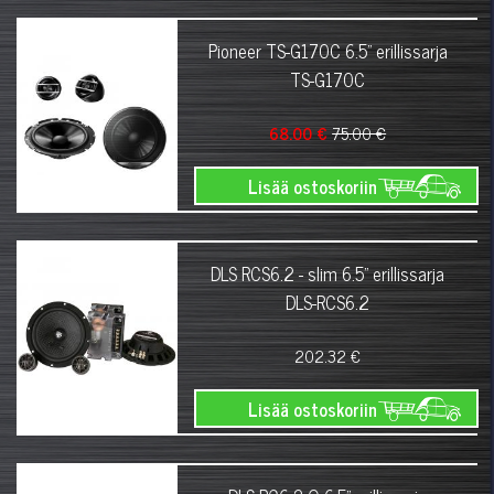
Pioneer TS-G170C 6.5" erillissarja
TS-G170C
68.00 €
75.00 €
Lisää ostoskoriin
DLS RCS6.2 - slim 6.5" erillissarja
DLS-RCS6.2
202.32 €
Lisää ostoskoriin