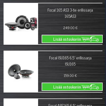
Focal 165 AS3 3-tie erillissarja
165AS3
249.00 €
Lisää ostoskoriin
Focal ISU165 6,5" erillissarja
ISU165
159.00 €
Lisää ostoskoriin
Focal ASE165 6,5" erillissarja