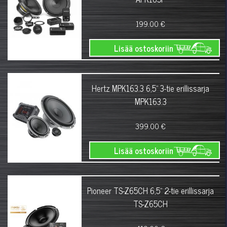
199.00 €
Lisää ostoskoriin
Hertz MPK163.3 6,5" 3-tie erillissarja
MPK163.3
399.00 €
Lisää ostoskoriin
Pioneer TS-Z65CH 6,5" 2-tie erillissarja
TS-Z65CH