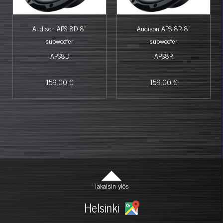
Audison APS 8D 8"
Audison APS 8R 8"
subwoofer
subwoofer
APS8D
APS8R
159.00 €
159.00 €
Takaisin ylös
Helsinki