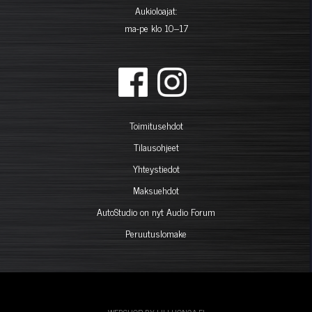
Aukioloajat:
ma-pe klo 10–17
Toimitusehdot
Tilausohjeet
Yhteystiedot
Maksuehdot
AutoStudio on nyt Audio Forum
Peruutuslomake