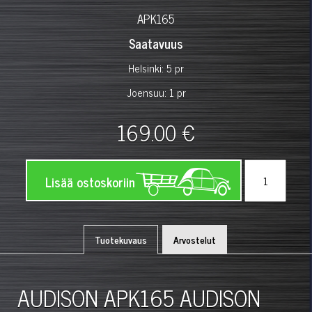
APK165
Saatavuus
Helsinki: 5 pr
Joensuu: 1 pr
169.00 €
Lisää ostoskoriin
Tuotekuvaus
Arvostelut
AUDISON APK165 AUDISON