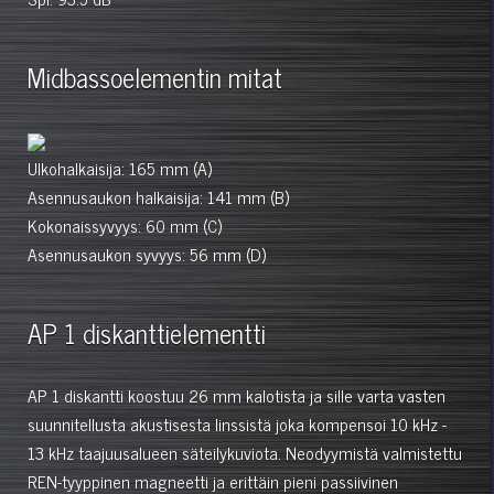
Midbassoelementin mitat
Ulkohalkaisija: 165 mm (A)
Asennusaukon halkaisija: 141 mm (B)
Kokonaissyvyys: 60 mm (C)
Asennusaukon syvyys: 56 mm (D)
AP 1 diskanttielementti
AP 1 diskantti koostuu 26 mm kalotista ja sille varta vasten
suunnitellusta akustisesta linssistä joka kompensoi 10 kHz -
13 kHz taajuusalueen säteilykuviota. Neodyymistä valmistettu
REN-tyyppinen magneetti ja erittäin pieni passiivinen