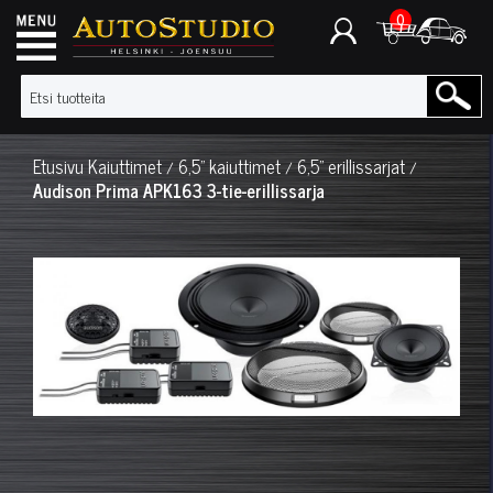
0
Etusivu
Kaiuttimet
6,5" kaiuttimet
6,5" erillissarjat
/
/
/
Audison Prima APK163 3-tie-erillissarja