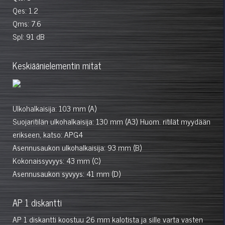
Qes: 1.2
Qms: 7.6
Spl: 91 dB
Keskiäänielementin mitat
Ulkohalkaisija: 103 mm (A)
Suojaritilän ulkohalkaisija: 130 mm (A3) Huom. ritilät myydään
erikseen, katso: APG4
Asennusaukon ulkohalkaisija: 93 mm (B)
Kokonaissyvyys: 43 mm (C)
Asennusaukon syvyys: 41 mm (D)
AP 1 diskantti
AP 1 diskantti koostuu 26 mm kalotista ja sille varta vasten