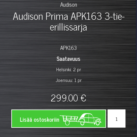
Audison
Audison Prima APK163 3-tie-
erillissarja
APK163
Saatavuus
Helsinki: 2 pr
Joensuu: 1 pr
299.00 €
Lisää ostoskoriin