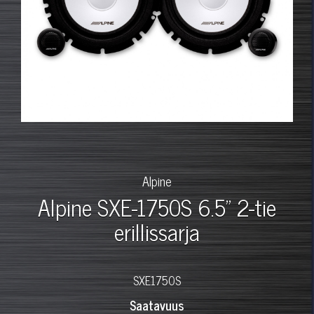
Alpine
Alpine SXE-1750S 6.5" 2-tie
erillissarja
SXE1750S
Saatavuus