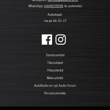
WhatsApp:
0449015598
(ei puheluita)
Aukioloajat:
ma-pe klo 10–17
Toimitusehdot
Tilausohjeet
Yhteystiedot
Maksuehdot
AutoStudio on nyt Audio Forum
Peruutuslomake