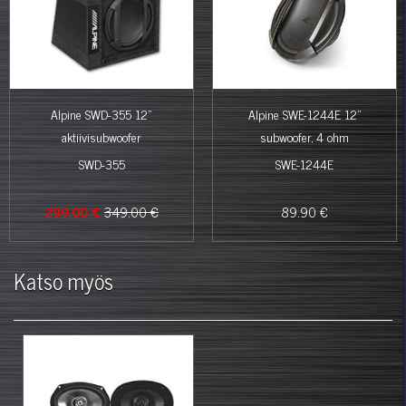
Alpine SWD-355 12"
Alpine SWE-1244E 12"
aktiivisubwoofer
subwoofer, 4 ohm
SWD-355
SWE-1244E
299.00 €
349.00 €
89.90 €
Katso myös