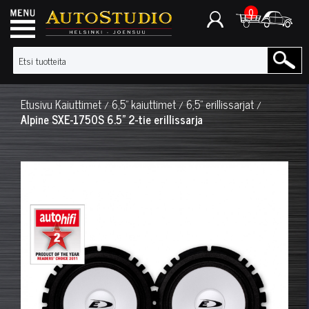
0
Etusivu
Kaiuttimet
6,5" kaiuttimet
6,5" erillissarjat
/
/
/
Alpine SXE-1750S 6.5" 2-tie erillissarja