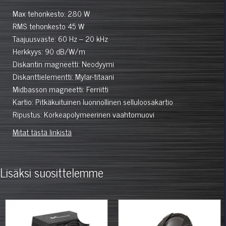
Max tehonkesto: 280 W
RMS tehonkesto 45 W
Taajuusvaste: 60 Hz – 20 kHz
Herkkyys: 90 dB/W/m
Diskantin magneetti: Neodyymi
Diskanttielementti: Mylar-titaani
Midbasson magneetti: Ferriitti
Kartio: Pitkäkuituinen luonnollinen selluloosakartio
Ripustus: Korkeapolymeerinen vaahtomuovi
Mitat tästä linkistä
Lisäksi suosittelemme
%