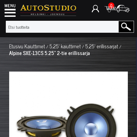
0
Etusivu
Kaiuttimet
5,25" kaiuttimet
5,25" erillissarjat
/
/
/
Alpine SXE-13CS 5.25" 2-tie erillissarja