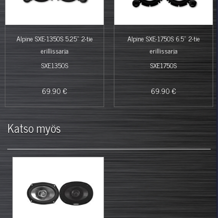
Alpine SXE-1350S 5.25" 2-tie
Alpine SXE-1750S 6.5" 2-tie
erillissarja
erillissarja
SXE1350S
SXE1750S
69.90 €
69.90 €
Katso myös