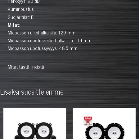
Herkkyys: 90 dB
Kumiripustus
Suojaritilät: Ei
Mitat:
Midbasson ulkohalkaisija: 129 mm
Midbasson upotusreiän halkaisija: 114 mm
Midbasson upotussyvyys: 48.5 mm
Mitat tästä linkistä
Lisäksi suosittelemme