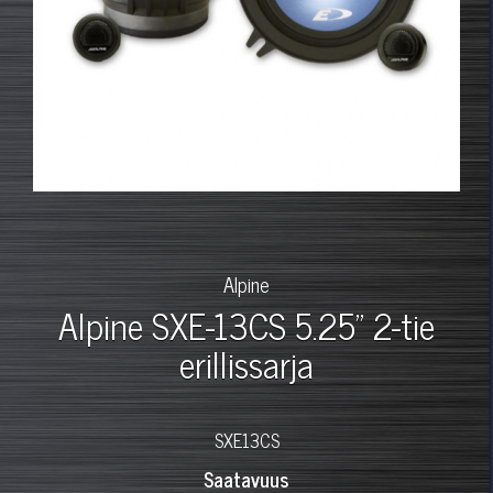
Alpine
Alpine SXE-13CS 5.25" 2-tie
erillissarja
SXE13CS
Saatavuus