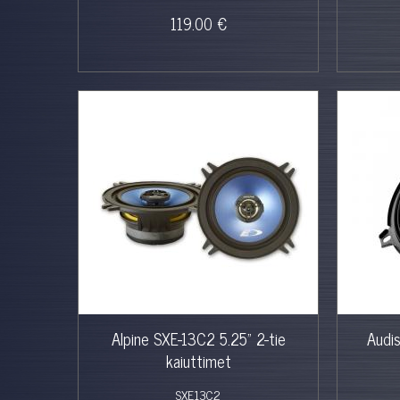
119.00 €
Alpine SXE-13C2 5.25" 2-tie
Audi
kaiuttimet
SXE13C2