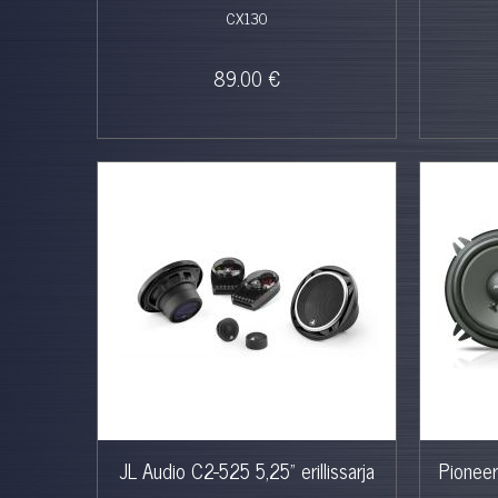
CX130
89.00 €
JL Audio C2-525 5,25" erillissarja
Pioneer