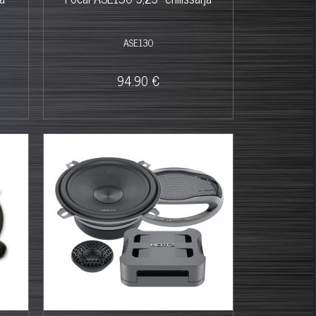
ASE130
94.90 €