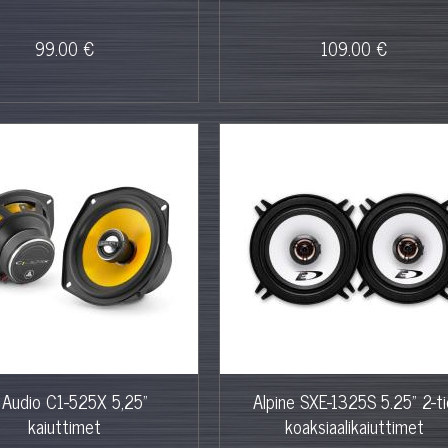
99.00 €
109.00 €
 Audio C1-525X 5,25"
Alpine SXE-1325S 5.25" 2-ti
kaiuttimet
koaksiaalikaiuttimet