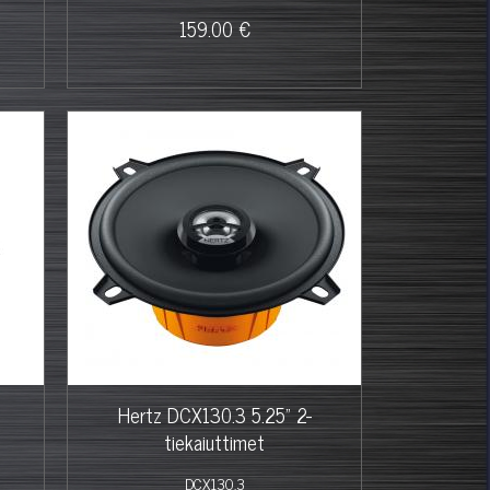
159.00 €
Hertz DCX130.3 5.25" 2-
tiekaiuttimet
DCX130.3