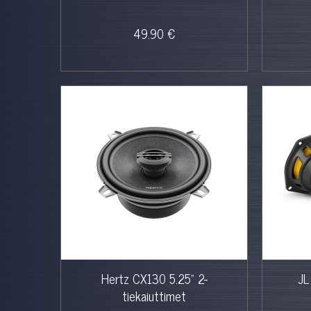
49.90 €
Hertz CX130 5.25" 2-
JL
tiekaiuttimet