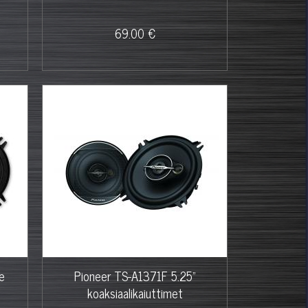
69.00 €
e
Pioneer TS-A1371F 5.25"
koaksiaalikaiuttimet