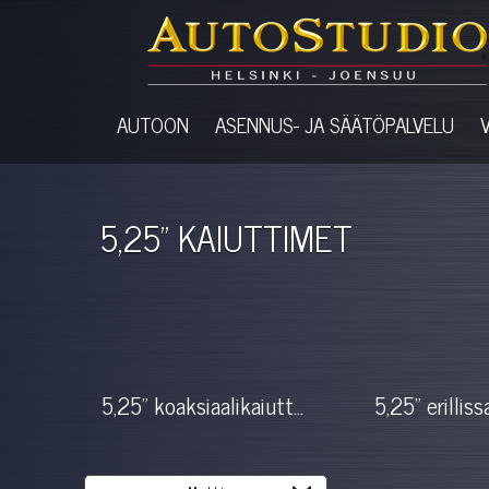
AUTOON
ASENNUS- JA SÄÄTÖPALVELU
5,25" KAIUTTIMET
5,25" koaksiaalikaiutt...
5,25" erilliss