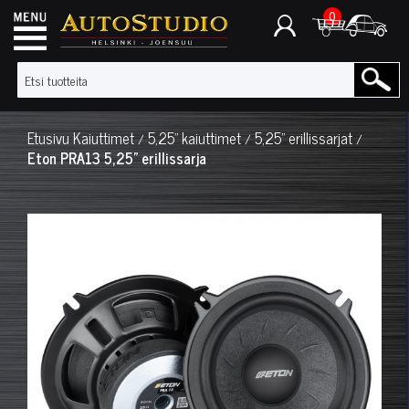
0
Etusivu
Kaiuttimet
5,25" kaiuttimet
5,25" erillissarjat
/
/
/
Eton PRA13 5,25" erillissarja
◀
▶