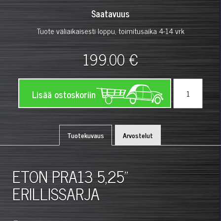
Saatavuus
Tuote väliaikaisesti loppu, toimitusaika 4-14 vrk
199.00 €
Lisää ostoskoriin
Tuotekuvaus
Arvostelut
ETON PRA13 5,25"
ERILLISSARJA