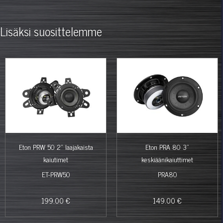
Lisäksi suosittelemme
Eton PRW 50 2" laajakaista
Eton PRA 80 3"
kaiutimet
keskiäänikaiuttimet
ET-PRW50
PRA80
199.00 €
149.00 €