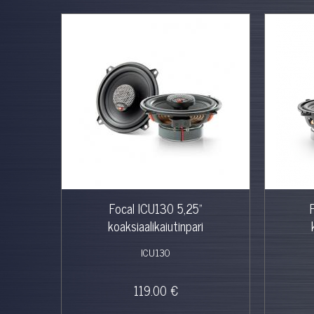
Focal ICU130 5,25"
koaksiaalikaiutinpari
ICU130
119.00 €