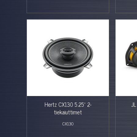
Hertz CX130 5.25" 2-
JL
tiekaiuttimet
CX130