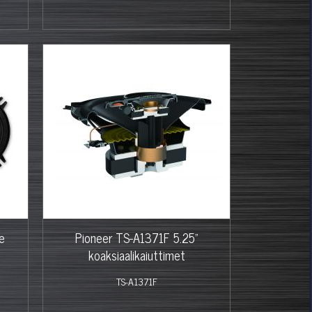
e
Pioneer TS-A1371F 5.25"
koaksiaalikaiuttimet
TS-A1371F