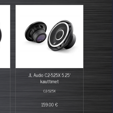
JL Audio C2-525X 5.25"
kaiuttimet
C2-525X
159.00 €