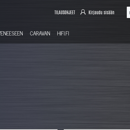
TILAUSOHJEET
Kirjaudu sisään
VENEESEEN
CARAVAN
HIFI.FI