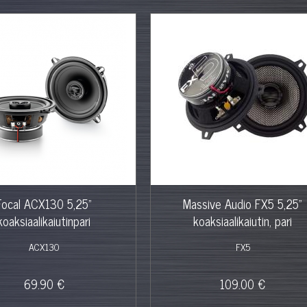
Focal ACX130 5,25"
Massive Audio FX5 5,25"
koaksiaalikaiutinpari
koaksiaalikaiutin, pari
ACX130
FX5
69.90 €
109.00 €