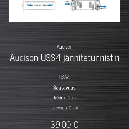
Audison
Audison USS4 jännitetunnistin
USS4
Saatavuus
Helsinki: 1 kpl
Joensuu: 0 kpl
39.00 €