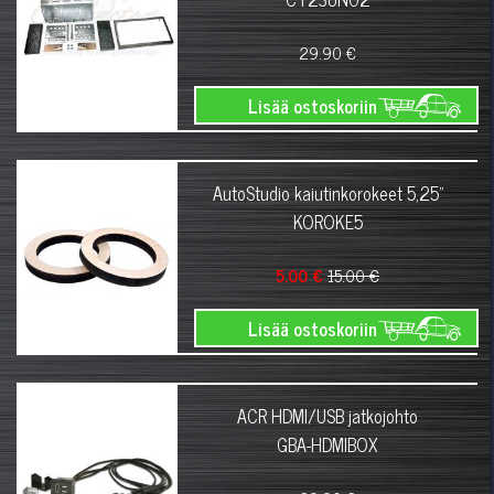
29.90 €
Lisää ostoskoriin
AutoStudio kaiutinkorokeet 5,25"
KOROKE5
5.00 €
15.00 €
Lisää ostoskoriin
ACR HDMI/USB jatkojohto
GBA-HDMIBOX