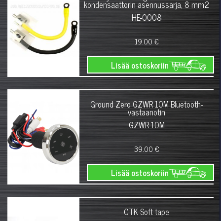
kondensaattorin asennussarja, 8 mm2
HE-0008
19.00 €
Lisää ostoskoriin
Ground Zero GZWR 10M Bluetooth-
vastaanotin
GZWR 10M
39.00 €
Lisää ostoskoriin
CTK Soft tape