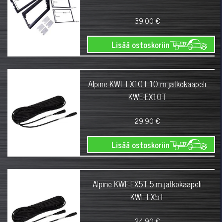
39.00 €
Lisää ostoskoriin
Alpine KWE-EX10T 10 m jatkokaapeli
KWE-EX10T
29.90 €
Lisää ostoskoriin
Alpine KWE-EX5T 5 m jatkokaapeli
KWE-EX5T
24.90 €