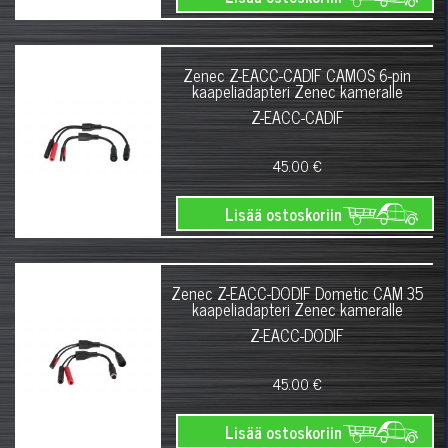
Zenec Z-EACC-CADIF CAMOS 6-pin
kaapeliadapteri Zenec kameralle
Z-EACC-CADIF
45.00 €
Lisää ostoskoriin
Zenec Z-EACC-DODIF Dometic CAM 35
kaapeliadapteri Zenec kameralle
Z-EACC-DODIF
45.00 €
Lisää ostoskoriin