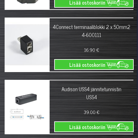
Lisää ostoskoriin
4Connect terminaaliblokki 2 x 50mm2
4-600111
16.90 €
Lisää ostoskoriin
Audison USS4 jännitetunnistin
USS4
39.00 €
Lisää ostoskoriin