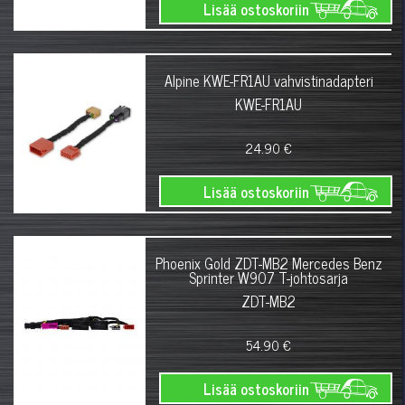
Lisää ostoskoriin
Alpine KWE-FR1AU vahvistinadapteri
KWE-FR1AU
24.90 €
Lisää ostoskoriin
Phoenix Gold ZDT-MB2 Mercedes Benz
Sprinter W907 T-johtosarja
ZDT-MB2
54.90 €
Lisää ostoskoriin