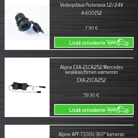
Vedenpitävä Pistorasia 12/24V
4-600152
7.90 €
Lisää ostoskoriin
Alpine EXA-21CA252 Mercedes
keskikaiuttimen vaimennin
EXA-21CA252
59.90 €
Lisää ostoskoriin
Alpine APF-T100U 360° kameran