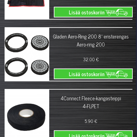
Lisää ostoskoriin
Gladen Aero-Ring 200 8" eristerengas
Aero-ring 200
32.00 €
Lisää ostoskoriin
4Connect Fleece-kangasteippi
4-FLPET
5.90 €
Lisää ostoskoriin