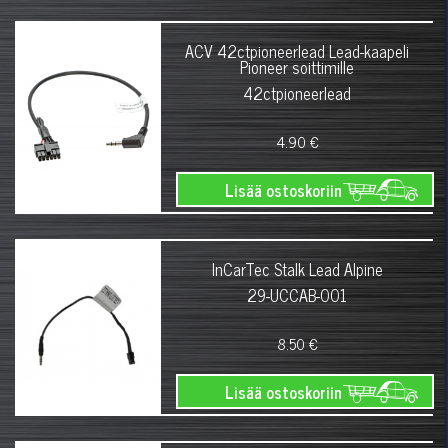
ACV 42ctpioneerlead Lead-kaapeli
Pioneer soittimille
42ctpioneerlead
4.90 €
Lisää ostoskoriin
InCarTec Stalk Lead Alpine
29-UCCAB-001
8.50 €
Lisää ostoskoriin