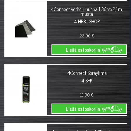
4Connect verhoiluhuopa 1,36mx2,1m,
musta
4-HPBL SHOP
28.90 €
Lisää ostoskoriin
4Connect Sprayliima
4-SPK
11.90 €
Lisää ostoskoriin