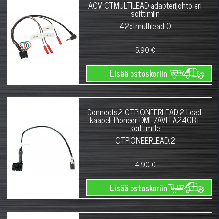
ACV CTMULTILEAD adapterijohto eri
soittimiin
42ctmultilead-0
5.90 €
Lisää ostoskoriin
Connects2 CTPIONEERLEAD.2 Lead-
kaapeli Pioneer DMH/AVH-A240BT
soittimille
CTPIONEERLEAD.2
4.90 €
Lisää ostoskoriin