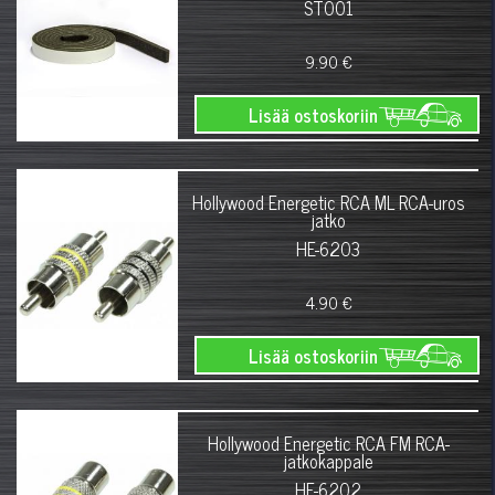
ST001
9.90 €
Lisää ostoskoriin
Hollywood Energetic RCA ML RCA-uros
jatko
HE-6203
4.90 €
Lisää ostoskoriin
Hollywood Energetic RCA FM RCA-
jatkokappale
HE-6202