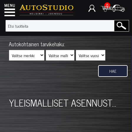
0
Autokohtainen tarvikehaku:
HAE
YLEISMALLISET ASENNUST...