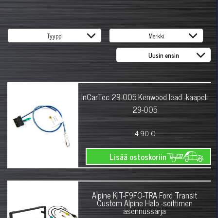
InCarTec 29-005 Kenwood lead -kaapeli
29-005
4.90 €
Lisää ostoskoriin
Alpine KIT-F9FO-TRA Ford Transit
Custom Alpine Halo -soittimen
asennussarja