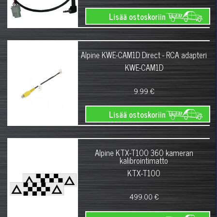
Lisää ostoskoriin
Alpine KWE-CAM1D Direct - RCA adapteri
KWE-CAM1D
9.99 €
Lisää ostoskoriin
Alpine KTX-T100 360 kameran
kalibrointimatto
KTX-T100
499.00 €