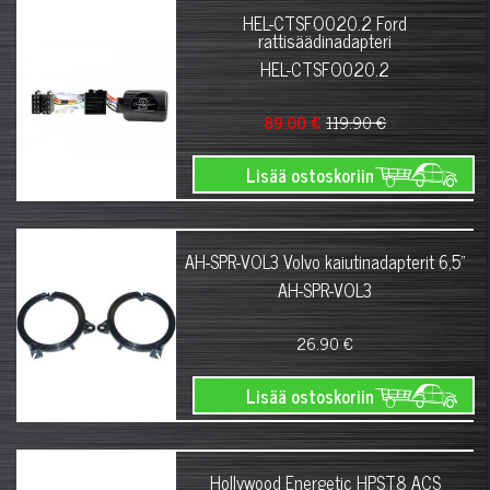
HEL-CTSFO020.2 Ford
rattisäädinadapteri
HEL-CTSFO020.2
89.00 €
119.90 €
Lisää ostoskoriin
AH-SPR-VOL3 Volvo kaiutinadapterit 6,5"
AH-SPR-VOL3
26.90 €
Lisää ostoskoriin
Hollywood Energetic HPST8 ACS