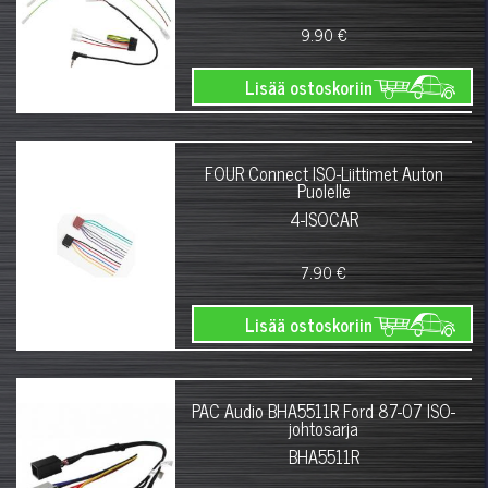
9.90 €
Lisää ostoskoriin
FOUR Connect ISO-Liittimet Auton
Puolelle
4-ISOCAR
7.90 €
Lisää ostoskoriin
PAC Audio BHA5511R Ford 87-07 ISO-
johtosarja
BHA5511R