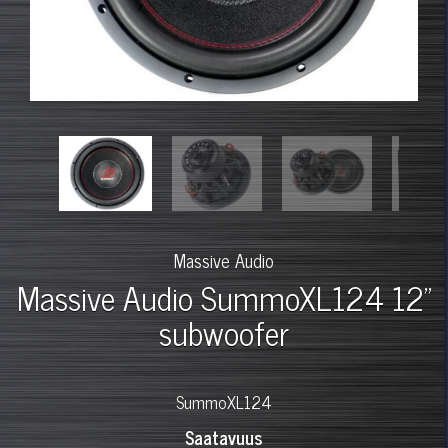
Massive Audio
Massive Audio SummoXL124 12"
subwoofer
SummoXL124
Saatavuus