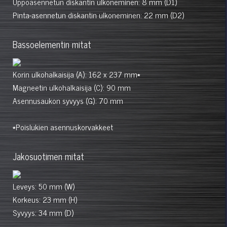
Uppoasennetun diskantin ulkoneminen: 8 mm (D1)
Pinta-asennetun diskantin ulkoneminen: 22 mm (D2)
Bassoelementin mitat
Korin ulkohalkaisija (A): 162 x 237 mm
*
Magneetin ulkohalkaisija (C): 90 mm
Asennusaukon syvyys (G): 70 mm
*
Poislukien asennuskorvakkeet
Jakosuotimen mitat
Leveys: 50 mm (W)
Korkeus: 23 mm (H)
Syvyys: 34 mm (D)