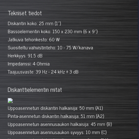
Tekniset tiedot
Diskantin koko: 25 mm (1")
Bassoelementin koko: 150 x 230 mm (6 x 9")
Jatkuva tehonkesto: 60 W
Suositeltu vahvistinteho: 10 - 75 W/kanava
Herkkyys: 91.5 dB
Impedanssi: 4 Ohmia
Taajuusvaste: 39 Hz - 24 kHz ± 3 dB
Diskanttielementin mitat
Uppoasennetun diskantin halkaisija: 50 mm (A1)
Pinta-asennetun diskantin halkaisija: 51 mm (A2)
Uppoasennetun asennusaukon halkaisija: 45 mm (B)
Uppoasennetun asennusaukon syvyys: 10 mm (C)