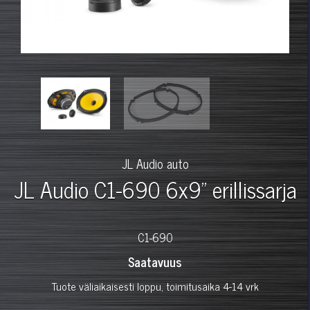
JL Audio auto
JL Audio C1-690 6x9" erillissarja
C1-690
Saatavuus
Tuote väliaikaisesti loppu, toimitusaika 4-14 vrk