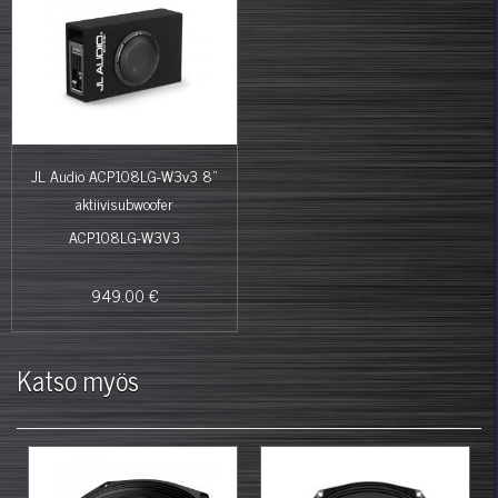
JL Audio ACP108LG-W3v3 8"
aktiivisubwoofer
ACP108LG-W3V3
949.00 €
Katso myös