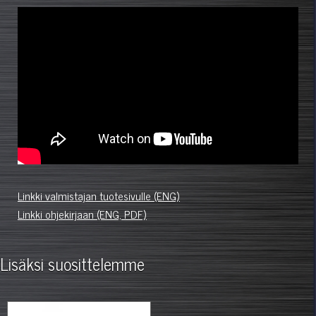
Linkki valmistajan tuotesivulle (ENG)
Linkki ohjekirjaan (ENG, PDF)
Lisäksi suosittelemme