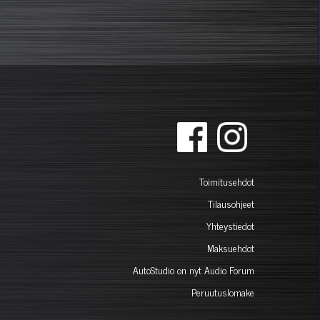
Toimitusehdot
Tilausohjeet
Yhteystiedot
Maksuehdot
AutoStudio on nyt Audio Forum
Peruutuslomake