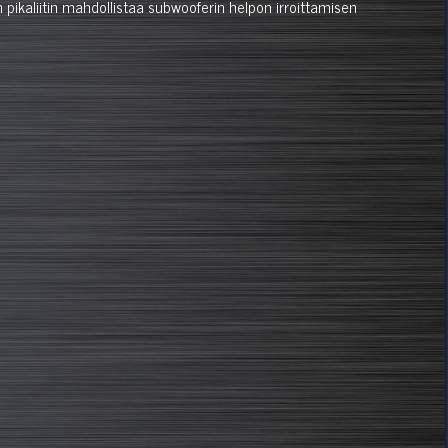
pikaliitin mahdollistaa subwooferin helpon irroittamisen