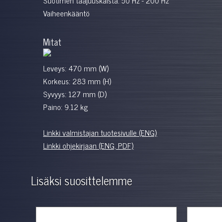
Vaiheenkääntö
Mitat
Leveys: 470 mm (W)
Korkeus: 283 mm (H)
Syvyys: 127 mm (D)
Paino: 9.12 kg
Linkki valmistajan tuotesivulle (ENG)
Linkki ohjekirjaan (ENG, PDF)
Lisäksi suosittelemme
%