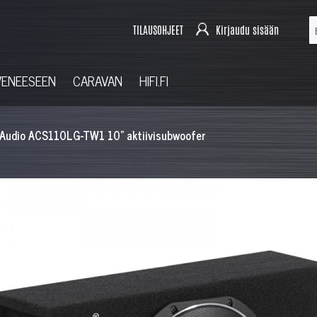
TILAUSOHJEET
Kirjaudu sisään
VENEESEEN
CARAVAN
HIFI.FI
 Audio ACS110LG-TW1 10" aktiivisubwoofer