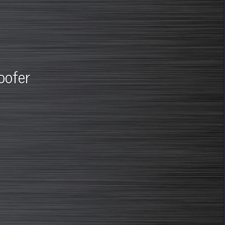
oofer