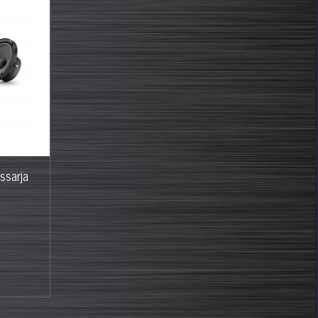
ssarja