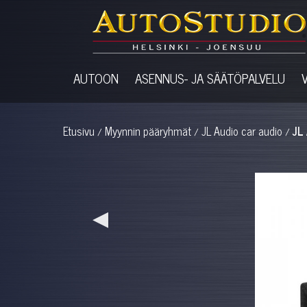
AUTOON
ASENNUS- JA SÄÄTÖPALVELU
Etusivu
Myynnin pääryhmät
JL Audio car audio
JL
/
/
/
◀