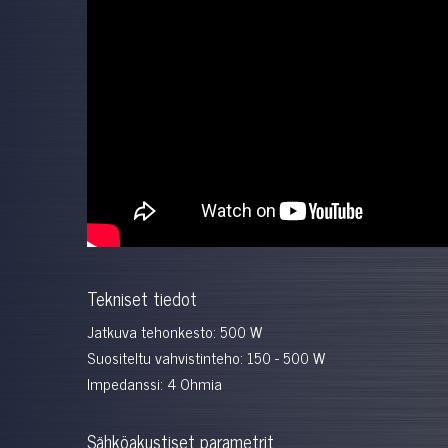
Tekniset tiedot
Jatkuva tehonkesto: 500 W
Suositeltu vahvistinteho: 150 - 500 W
Impedanssi: 4 Ohmia
Sähköakustiset parametrit