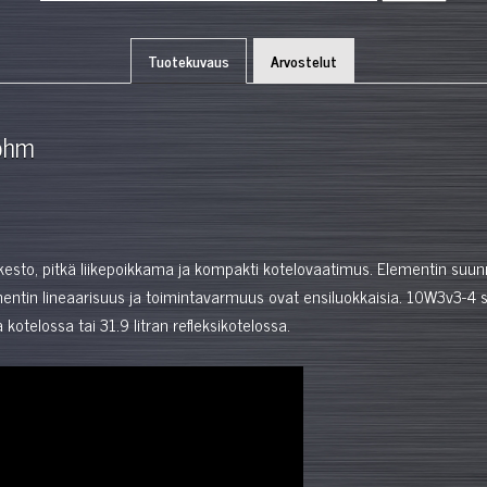
Tuotekuvaus
Arvostelut
 ohm
sto, pitkä liikepoikkama ja kompakti kotelovaatimus. Elementin suunn
mentin lineaarisuus ja toimintavarmuus ovat ensiluokkaisia. 10W3v3-4
kotelossa tai 31.9 litran refleksikotelossa.