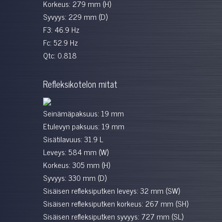
Korkeus: 279 mm (H)
Syvyys: 229 mm (D)
F3: 46.9 Hz
Fc: 52.9 Hz
Qtc: 0.818
Refleksikotelon mitat
Seinämäpaksuus: 19 mm
Etulevyn paksuus: 19 mm
Sisätilavuus: 31.9 L
Leveys: 584 mm (W)
Korkeus: 305 mm (H)
Syvyys: 330 mm (D)
Sisäisen refleksiputken leveys: 32 mm (SW)
Sisäisen refleksiputken korkeus: 267 mm (SH)
Sisäisen refleksiputken syvyys: 727 mm (SL)