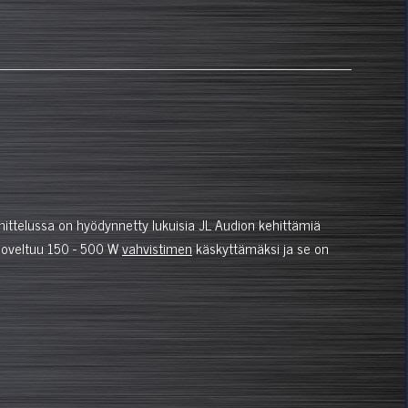
ittelussa on hyödynnetty lukuisia JL Audion kehittämiä
 soveltuu 150 - 500 W
vahvistimen
käskyttämäksi ja se on