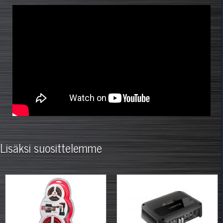
Lisäksi suosittelemme
%
%