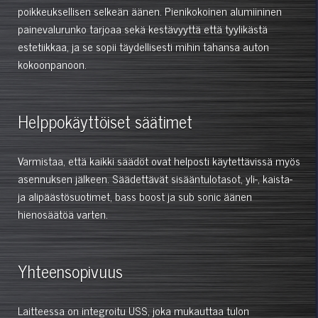
poikkeuksellisen selkeän äänen. Pienikokoinen alumiininen
painevalurunko tarjoaa sekä kestävyyttä että tyylikästä
estetiikkaa, ja se sopii täydellisesti mihin tahansa auton
kokoonpanoon.
Helppokäyttöiset säätimet
Varmistaa, että kaikki säädöt ovat helposti käytettävissä myös
asennuksen jälkeen. Säädettävät sisääntulotasot, yli-, kaista-
ja alipäästösuotimet, bass boost ja sub sonic äänen
hienosäätöä varten.
Yhteensopivuus
Laitteessa on integroitu USS, joka mukauttaa tulon