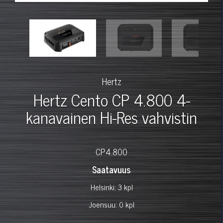
Hertz
Hertz Cento CP 4.800 4-
kanavainen Hi-Res vahvistin
CP4.800
Saatavuus
Helsinki: 3 kpl
Joensuu: 0 kpl