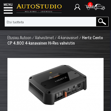
0
Etusivu
Autoon
Vahvistimet
4-kanavaiset
Hertz Cento
/
/
/
CP 4.800 4-kanavainen Hi-Res vahvistin
◀
▶