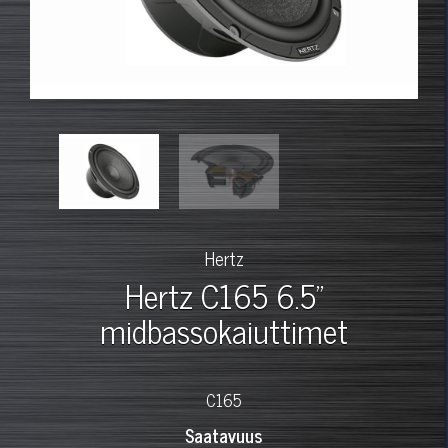
Hertz
Hertz C165 6.5"
midbassokaiuttimet
C165
Saatavuus