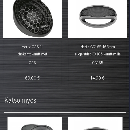
Hertz C26 1"
Hertz CG165 165mm
diskanttikaiuttimet
suojaritilät CX165 kaiuttimille
C26
CG165
69.00 €
14.90 €
Katso myös