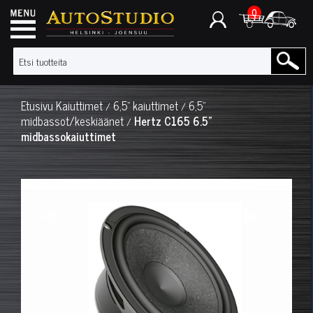
0
Etusivu
Kaiuttimet
6,5" kaiuttimet
6,5"
/
/
midbassot/keskiäänet
Hertz C165 6.5"
/
midbassokaiuttimet
◀
▶