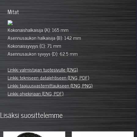
Mitat
Kokonaishalkaisija (A): 165 mm
Asennusaukon halkaisija (B): 142 mm
Kokonaissyvyys (C): 71 mm
Asennusaukon syvyys (D): 62.5 mm
Linkki valmistajan tuotesivulle (ENG)
Linkki tekniseen datalehtiseen (ENG, PDF)
Linkki taajuusvastemittaukseen (ENG, PNG)
Linkki ohjekirjaan (ENG, PDF)
Lisäksi suosittelemme