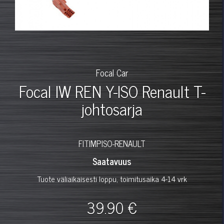
Focal Car
Focal IW REN Y-ISO Renault T-
johtosarja
FITIMPISO-RENAULT
Saatavuus
Tuote väliaikaisesti loppu, toimitusaika 4-14 vrk
39.90 €