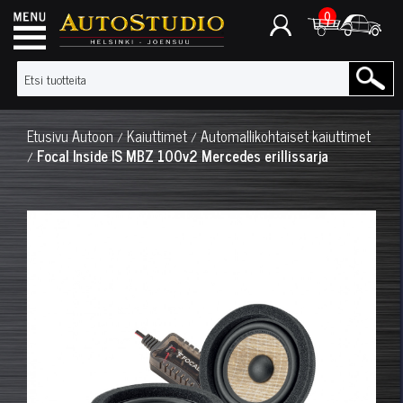
0
Etusivu
Autoon
Kaiuttimet
Automallikohtaiset kaiuttimet
/
/
Focal Inside IS MBZ 100v2 Mercedes erillissarja
/
◀
▶