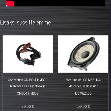
Lisäksi suosittelemme
Connection CN ISO T-HMB02
Focal Inside ICC MBZ 100
Mercedes ISO T-johtosarja
Mercedes keskikaiutin
CNISOT-HMB02
ICCMBZ100
79.00 €
159.00 €