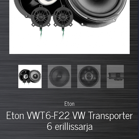
Eton
Eton VWT6-F22 VW Transporter
6 erillissarja