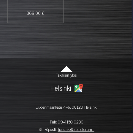
369.00 €
Takaisin ylös
Helsinki
Uudenmaankatu 4–6, 00120 Helsinki
Puh:
09-4150 0200
Sähköposti:
helsinki@audioforum.fi