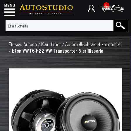
0
Etusivu
Autoon
Kaiuttimet
Automallikohtaiset kaiuttimet
/
/
Eton VWT6-F22 VW Transporter 6 erillissarja
/
◀
▶