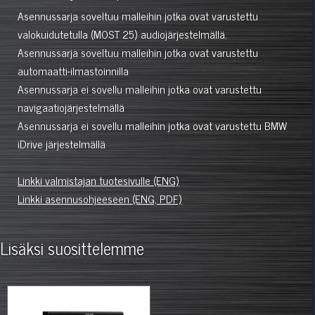
Asennussarja soveltuu malleihin jotka ovat varustettu
valokuidutetulla (MOST 25) audiojärjestelmällä.
Asennussarja soveltuu malleihin jotka ovat varustettu
automaatti-ilmastoinnilla
Asennussarja ei sovellu malleihin jotka ovat varustettu
navigaatiojärjestelmällä
Asennussarja ei sovellu malleihin jotka ovat varustettu BMW
iDrive järjestelmällä
Linkki valmistajan tuotesivulle (ENG)
Linkki asennusohjeeseen (ENG, PDF)
Lisäksi suosittelemme