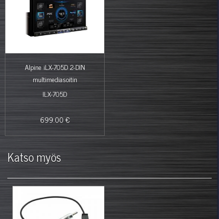
Alpine iLX-705D 2-DIN
multimediasoitin
ILX-705D
699.00 €
Katso myös