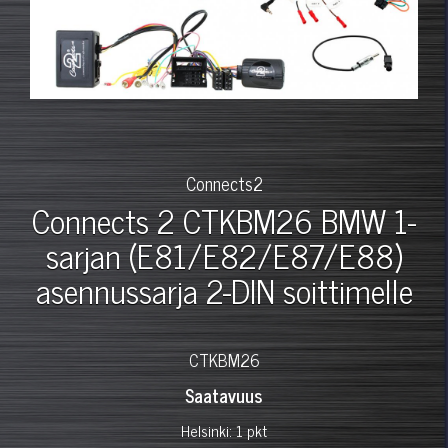
Connects2
Connects 2 CTKBM26 BMW 1-
sarjan (E81/E82/E87/E88)
asennussarja 2-DIN soittimelle
CTKBM26
Saatavuus
Helsinki: 1 pkt