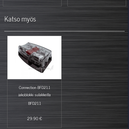
Katso myös
Connection BFD21.1
jakoblokki sulakkeilla
BFD21.1
29.90 €