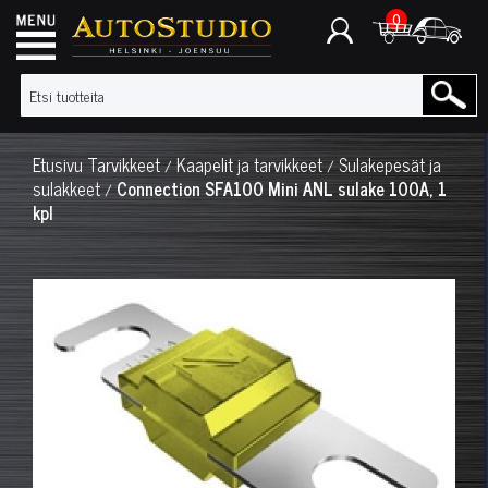
0
Etusivu
Tarvikkeet
Kaapelit ja tarvikkeet
Sulakepesät ja
/
/
sulakkeet
Connection SFA100 Mini ANL sulake 100A, 1
/
kpl