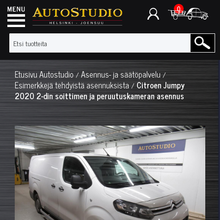
0
Etusivu
Autostudio
Asennus- ja säätöpalvelu
/
/
Esimerkkejä tehdyistä asennuksista
Citroen Jumpy
/
2020 2-din soittimen ja peruutuskameran asennus