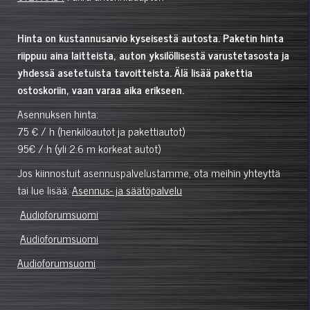
Hinta on kustannusarvio kyseisestä autosta. Paketin hinta
riippuu aina laitteista, auton yksilöllisestä varustetasosta ja
yhdessä asetetuista tavoitteista. Älä lisää pakettia
ostoskoriin, vaan varaa aika erikseen.
Asennuksen hinta:
75 € / h (henkilöautot ja pakettiautot)
95€ / h (yli 2.6 m korkeat autot)
Jos kiinnostuit asennuspalvelustamme, ota meihin yhteyttä
tai lue lisää:
Asennus- ja säätöpalvelu
Audioforumsuomi
Audioforumsuomi
Audioforumsuomi