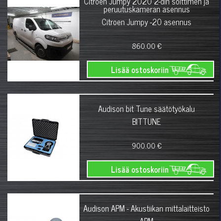
Citroen Jumpy 2020 2-din soittimen ja
peruutuskameran asennus
Citroen Jumpy -20 asennus
860.00 €
Lisää ostoskoriin
Audison bit Tune säätötyökalu
BITTUNE
900.00 €
Lisää ostoskoriin
Audison APM - Akustiikan mittalaitteisto