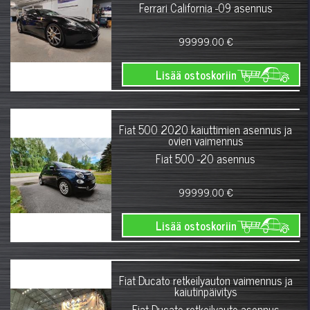
Ferrari California -09 asennus
99999.00 €
Lisää ostoskoriin
Fiat 500 2020 kaiuttimien asennus ja
ovien vaimennus
Fiat 500 -20 asennus
99999.00 €
Lisää ostoskoriin
Fiat Ducato retkeilyauton vaimennus ja
kaiutinpäivitys
Fiat Ducato retkeilyauto asennus