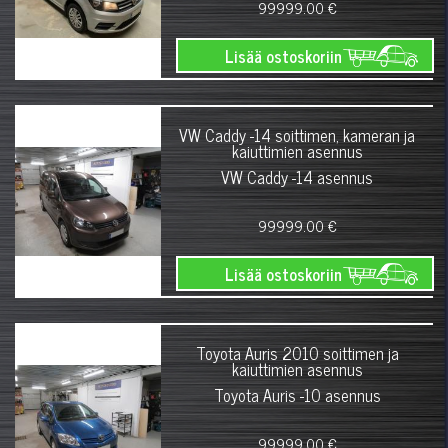
99999.00 €
Lisää ostoskoriin
VW Caddy -14 soittimen, kameran ja
kaiuttimien asennus
VW Caddy -14 asennus
99999.00 €
Lisää ostoskoriin
Toyota Auris 2010 soittimen ja
kaiuttimien asennus
Toyota Auris -10 asennus
99999.00 €