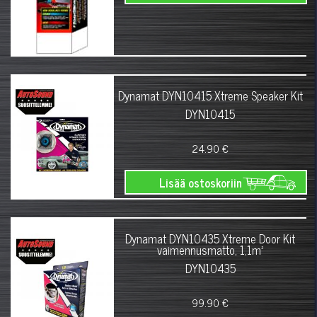
Dynamat DYN10415 Xtreme Speaker Kit
DYN10415
24.90 €
Lisää ostoskoriin
Dynamat DYN10435 Xtreme Door Kit
vaimennusmatto, 1,1m²
DYN10435
99.90 €