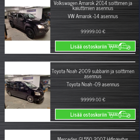
Volkswagen Amarok 2014 soittimen ja
kaiuttimien asennus
VW Amarok -14 asennus
99999.00 €
Lisää ostoskoriin
Toyota Noah 2009 subbarin ja soittimen
asennus
Toyota Noah -09 asennus
99999.00 €
Lisää ostoskoriin
Mercedes GL550 2007 Hifipäivitys