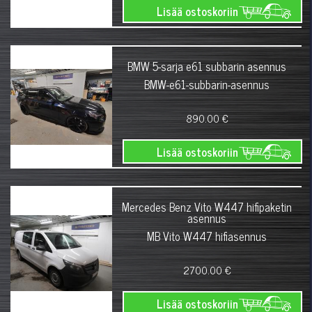
Lisää ostoskoriin
BMW 5-sarja e61 subbarin asennus
BMW-e61-subbarin-asennus
890.00 €
Lisää ostoskoriin
Mercedes Benz Vito W447 hifipaketin
asennus
MB Vito W447 hifiasennus
2700.00 €
Lisää ostoskoriin