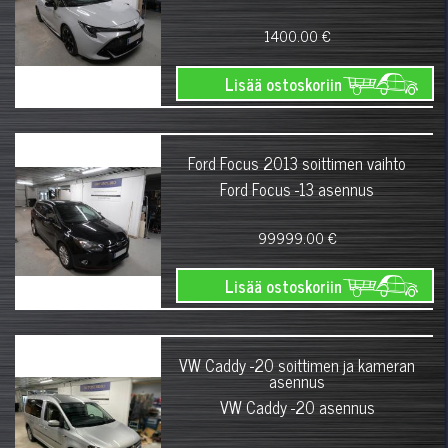
1400.00 €
Lisää ostoskoriin
Ford Focus 2013 soittimen vaihto
Ford Focus -13 asennus
99999.00 €
Lisää ostoskoriin
VW Caddy -20 soittimen ja kameran
asennus
VW Caddy -20 asennus