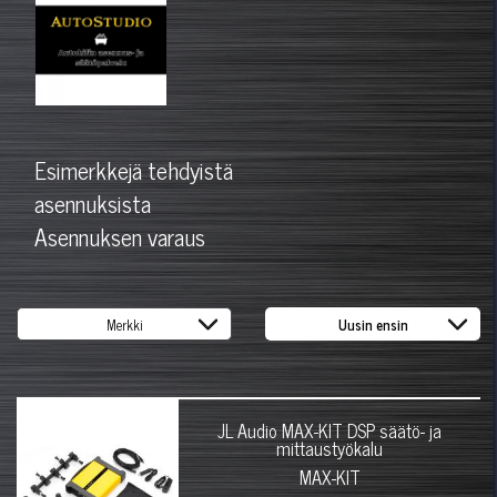
Esimerkkejä tehdyistä
asennuksista
Asennuksen varaus
JL Audio MAX-KIT DSP säätö- ja
mittaustyökalu
MAX-KIT