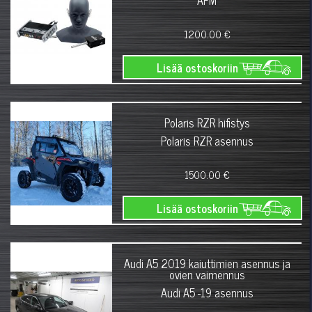
APM
1200.00 €
Lisää ostoskoriin
Polaris RZR hifistys
Polaris RZR asennus
1500.00 €
Lisää ostoskoriin
Audi A5 2019 kaiuttimien asennus ja
ovien vaimennus
Audi A5 -19 asennus