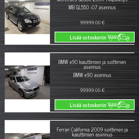
MB GL550 -07 asennus
99999.00 €
Lisää ostoskoriin
BMW e90 kaiuttimien ja soittimen
asennus
BMW e90 asennus
99999.00 €
Lisää ostoskoriin
Ferrari California 2009 soittimen ja
kaiuttimien asennus