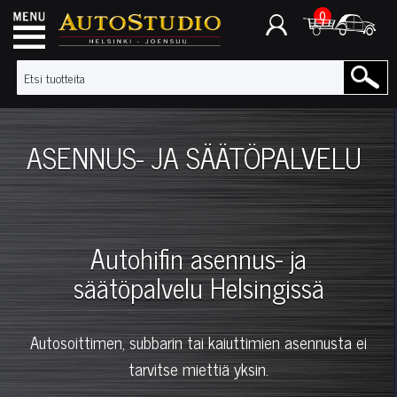
0
ASENNUS- JA SÄÄTÖPALVELU
Autohifin asennus- ja
säätöpalvelu Helsingissä
Autosoittimen, subbarin tai kaiuttimien asennusta ei
tarvitse miettiä yksin.