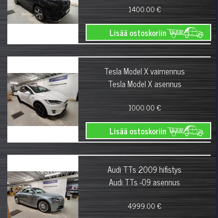
1400.00 €
Lisää ostoskoriin
Tesla Model X vaimennus
Tesla Model X asennus
1000.00 €
Lisää ostoskoriin
Audi TTs 2009 hifistys
Audi TTs -09 asennus
4999.00 €