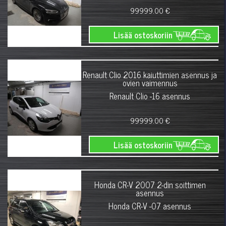
99999.00 €
Lisää ostoskoriin
Renault Clio 2016 kaiuttimien asennus ja
ovien vaimennus
Renault Clio -16 asennus
99999.00 €
Lisää ostoskoriin
Honda CR-V 2007 2-din soittimen
asennus
Honda CR-V -07 asennus