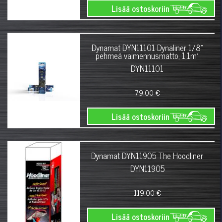
Lisää ostoskoriin
Dynamat DYN11101 Dynaliner 1/8"
pehmeä vaimennusmatto, 1,1m²
DYN11101
79.00 €
Lisää ostoskoriin
Dynamat DYN11905 The Hoodliner
DYN11905
119.00 €
Lisää ostoskoriin