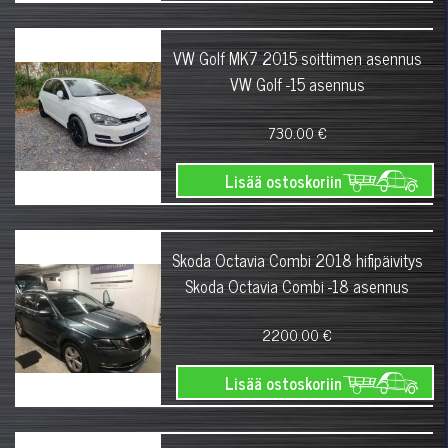
VW Golf MK7 2015 soittimen asennus
VW Golf -15 asennus
730.00 €
Lisää ostoskoriin
Skoda Octavia Combi 2018 hifipäivitys
Skoda Octavia Combi -18 asennus
2200.00 €
Lisää ostoskoriin