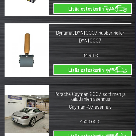
Lisää ostoskoriin
Dynamat DYN10007 Rubber Roller
DYN10007
34.90 €
Lisää ostoskoriin
Porsche Cayman 2007 soittimen ja
kaiuttimien asennus
Cayman -07 asennus
4500.00 €
Lisää ostoskoriin