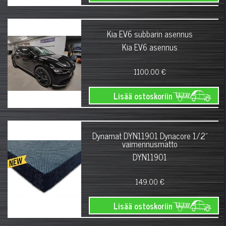
Kia EV6 subbarin asennus
Kia EV6 asennus
1100.00 €
Lisää ostoskoriin
Dynamat DYN11901 Dynacore 1/2"
vaimennusmatto
DYN11901
149.00 €
Lisää ostoskoriin