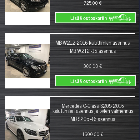
725.00 €
Lisää ostoskoriin
MB W212 2016 kaiuttimien asennus
MB W212 -16 asennus
300.00 €
Lisää ostoskoriin
Mercedes C-Class S205 2016
kaiuttimien asennus ja ovien vaimennus
MB S205 -16 asennus
1600.00 €