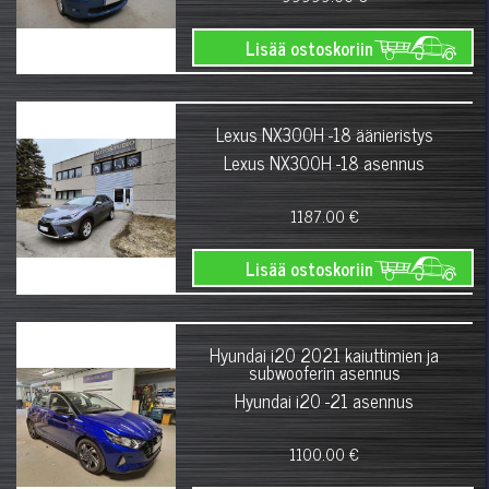
Lisää ostoskoriin
Lexus NX300H -18 äänieristys
Lexus NX300H -18 asennus
1187.00 €
Lisää ostoskoriin
Hyundai i20 2021 kaiuttimien ja
subwooferin asennus
Hyundai i20 -21 asennus
1100.00 €