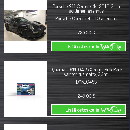
Porsche 911 Carrera 4s 2010 2-din
soittimen asennus
Porsche Carrera 4s -10 asennus
720.00 €
Lisää ostoskoriin
Dynamat DYN10455 Xtreme Bulk Pack
vaimennusmatto, 3,3m²
DYN10455
249.00 €
Lisää ostoskoriin