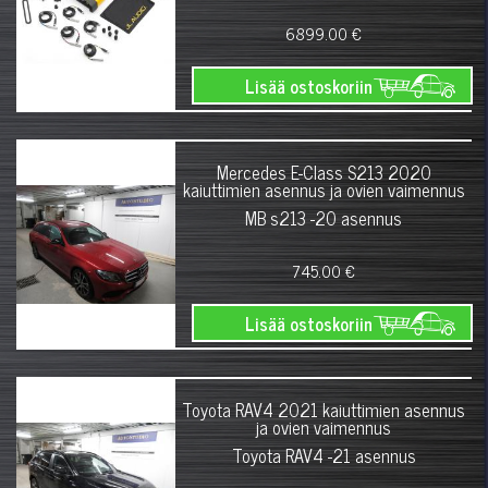
6899.00 €
Lisää ostoskoriin
Mercedes E-Class S213 2020
kaiuttimien asennus ja ovien vaimennus
MB s213 -20 asennus
745.00 €
Lisää ostoskoriin
Toyota RAV4 2021 kaiuttimien asennus
ja ovien vaimennus
Toyota RAV4 -21 asennus