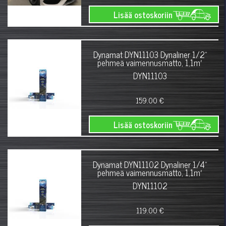
Lisää ostoskoriin
Dynamat DYN11103 Dynaliner 1/2"
pehmeä vaimennusmatto, 1,1m²
DYN11103
159.00 €
Lisää ostoskoriin
Dynamat DYN11102 Dynaliner 1/4"
pehmeä vaimennusmatto, 1,1m²
DYN11102
119.00 €