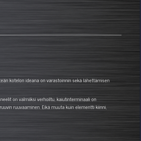
Litteän kotelon ideana on varastoinnin sekä lähettämisen
elit on valmiiksi verhoiltu, kaiutinterminaali on
n ruuvin ruuvaaminen. Eikä muuta kuin elementti kiinni,