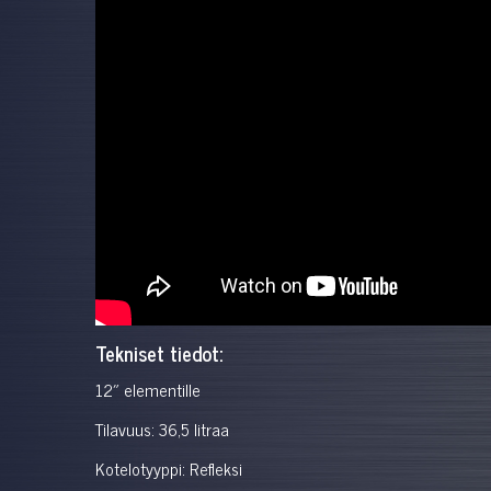
Tekniset tiedot:
12″ elementille
Tilavuus: 36,5 litraa
Kotelotyyppi: Refleksi