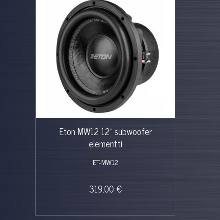
Eton MW12 12" subwoofer
elementti
ET-MW12
319.00 €