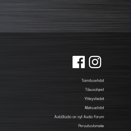
Toimitusehdot
Tilausohjeet
Yhteystiedot
Maksuehdot
AutoStudio on nyt Audio Forum
Peruutuslomake