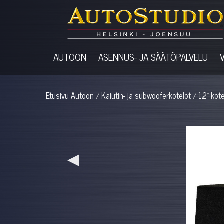
AUTOON
ASENNUS- JA SÄÄTÖPALVELU
Etusivu
Autoon
Kaiutin- ja subwooferkotelot
12" kote
/
/
◀