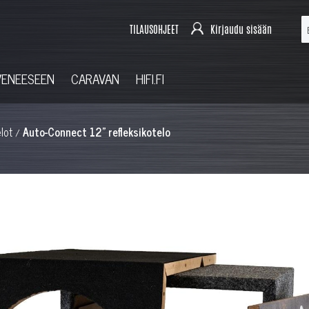
TILAUSOHJEET
Kirjaudu sisään
VENEESEEN
CARAVAN
HIFI.FI
lot
Auto-Connect 12" refleksikotelo
/