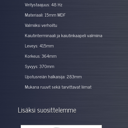
Viritystaajuus: 48 Hz
Materiaali: 15mm MDF
Valmiiksi verhoiltu
Kaiutinterminaali ja kaiutinkaapeli valmiina
Leveys: 415mm
Korkeus: 364mm
Syvyys: 370mm
Upotusreiän halkaisija: 283mm
Mukana ruuvit sekä tarvittavat liimat
Lisäksi suosittelemme