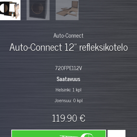
Auto-Connect
Auto-Connect 12" refleksikotelo
720FPE112V
Saatavuus
Helsinki: 1 kpl
Joensuu: 0 kpl
119.90 €