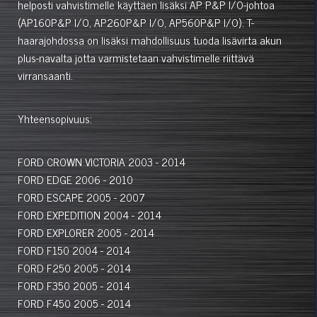
helposti vahvistimelle käyttäen lisäksi AP P&P I/O-johtoa
(AP160P&P I/O, AP260P&P I/O, AP560P&P I/O). T-
haarajohdossa on lisäksi mahdollisuus tuoda lisävirta akun
plus-navalta jotta varmistetaan vahvistimelle riittävä
virransaanti.
Yhteensopivuus:
FORD CROWN VICTORIA 2003 - 2014
FORD EDGE 2006 - 2010
FORD ESCAPE 2005 - 2007
FORD EXPEDITION 2004 - 2014
FORD EXPLORER 2005 - 2014
FORD F150 2004 - 2014
FORD F250 2005 - 2014
FORD F350 2005 - 2014
FORD F450 2005 - 2014