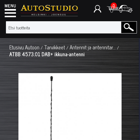
0
Etusivu
Autoon
Tarvikkeet
Antennit ja antennitar...
/
/
/
ATBB 4573.01 DAB+ ikkuna-antenni