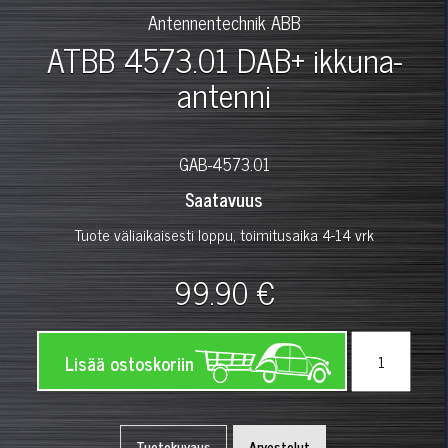
Antennentechnik ABB
ATBB 4573.01 DAB+ ikkuna-
antenni
GAB-4573.01
Saatavuus
Tuote väliaikaisesti loppu, toimitusaika 4-14 vrk
99.90 €
Lisää ostoskoriin
Tuotekuvaus
Arvostelut