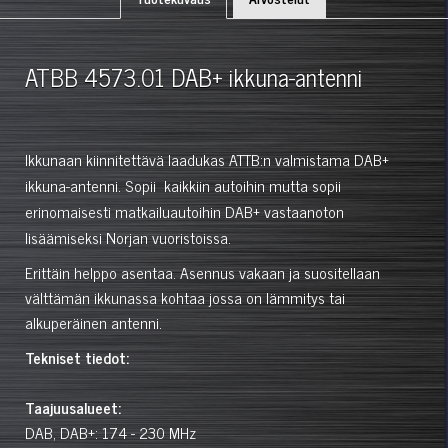
ATBB 4573.01 DAB+ ikkuna-antenni
Ikkunaan kiinnitettävä laadukas ATTB:n valmistama DAB+
ikkuna-antenni. Sopii kaikkiin autoihin mutta sopii
erinomaisesti matkailuautoihin DAB+ vastaanoton
lisäämiseksi Norjan vuoristoissa.
Erittäin helppo asentaa. Asennus vakaan ja suositellaan
välttämän ikkunassa kohtaa jossa on lämmitys tai
alkuperäinen antenni.
Tekniset tiedot:
Taajuusalueet:
DAB, DAB+: 174 - 230 MHz