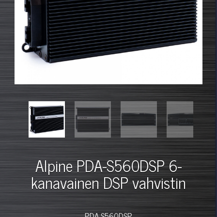
Alpine PDA-S560DSP 6-
kanavainen DSP vahvistin
PDA-S560DSP