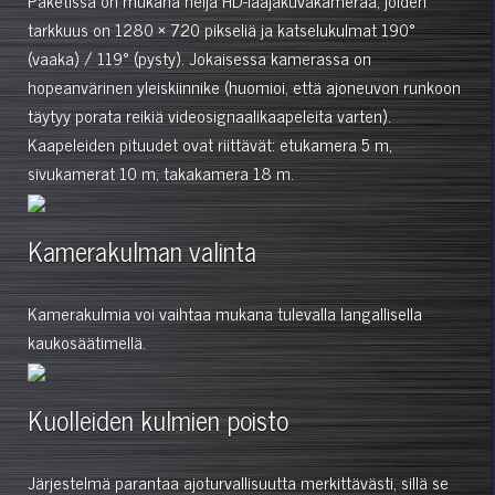
tarkkuus on 1280 × 720 pikseliä ja katselukulmat 190°
(vaaka) / 119° (pysty). Jokaisessa kamerassa on
hopeanvärinen yleiskiinnike (huomioi, että ajoneuvon runkoon
täytyy porata reikiä videosignaalikaapeleita varten).
Kaapeleiden pituudet ovat riittävät: etukamera 5 m,
sivukamerat 10 m, takakamera 18 m.
Kamerakulman valinta
Kamerakulmia voi vaihtaa mukana tulevalla langallisella
kaukosäätimellä.
Kuolleiden kulmien poisto
Järjestelmä parantaa ajoturvallisuutta merkittävästi, sillä se