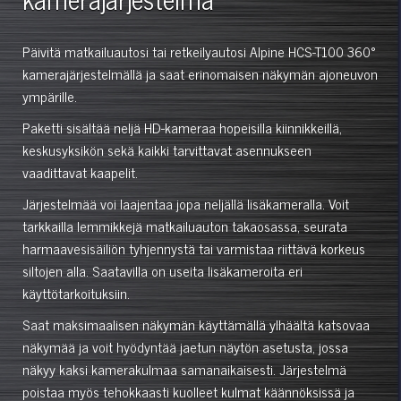
Päivitä matkailuautosi tai retkeilyautosi Alpine HCS-T100 360°
kamerajärjestelmällä ja saat erinomaisen näkymän ajoneuvon
ympärille.
Paketti sisältää neljä HD-kameraa hopeisilla kiinnikkeillä,
keskusyksikön sekä kaikki tarvittavat asennukseen
vaadittavat kaapelit.
Järjestelmää voi laajentaa jopa neljällä lisäkameralla. Voit
tarkkailla lemmikkejä matkailuauton takaosassa, seurata
harmaavesisäiliön tyhjennystä tai varmistaa riittävä korkeus
siltojen alla. Saatavilla on useita lisäkameroita eri
käyttötarkoituksiin.
Saat maksimaalisen näkymän käyttämällä ylhäältä katsovaa
näkymää ja voit hyödyntää jaetun näytön asetusta, jossa
näkyy kaksi kamerakulmaa samanaikaisesti. Järjestelmä
poistaa myös tehokkaasti kuolleet kulmat käännöksissä ja