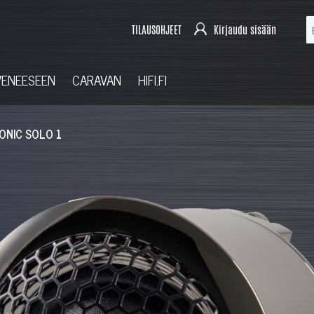
TILAUSOHJEET
Kirjaudu sisään
VENEESEEN
CARAVAN
HIFI.FI
SONIC SOLO 1