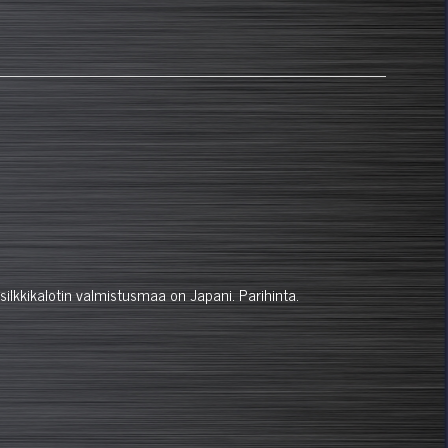
ilkkikalotin valmistusmaa on Japani. Parihinta.