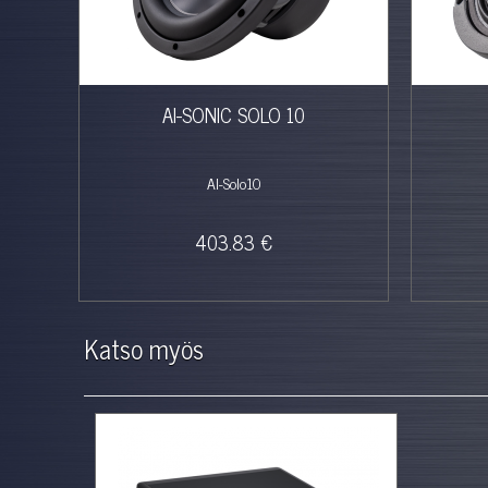
arja
AI-SONIC SOLO 10
AI-Solo10
403.83 €
Katso myös