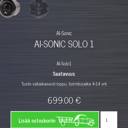
AI-Sonic
AI-SONIC SOLO 1
AI-Solo1
Saatavuus
Tuote väliaikaisesti loppu, toimitusaika 4-14 vrk
699.00 €
Lisää ostoskoriin