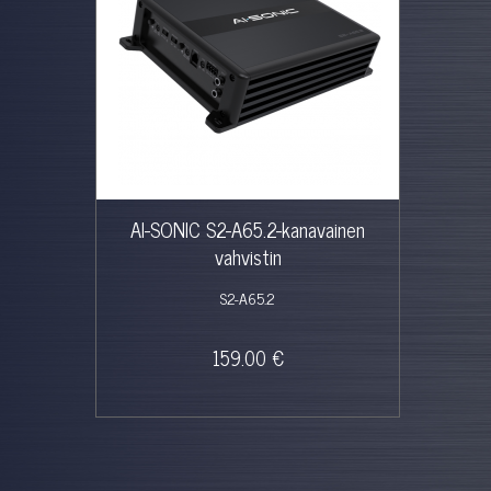
AI-SONIC S2-A65.2-kanavainen
vahvistin
S2-A65.2
159.00 €