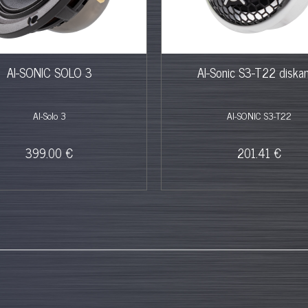
AI-SONIC SOLO 3
AI-Sonic S3-T22 diskan
AI-Solo 3
AI-SONIC S3-T22
399.00 €
201.41 €