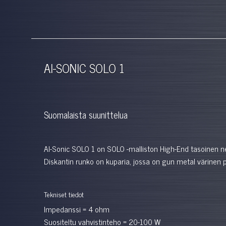
AI-SONIC SOLO 1
Suomalaista suunittelua
AI-Sonic SOLO 1 on SOLO -malliston High-End tasoinen ne
Diskantin runko on kuparia, jossa on gun metal värinen p
Tekniset tiedot
Impedanssi
= 4 ohm
Suositeltu vahvistinteho
= 20-100 W