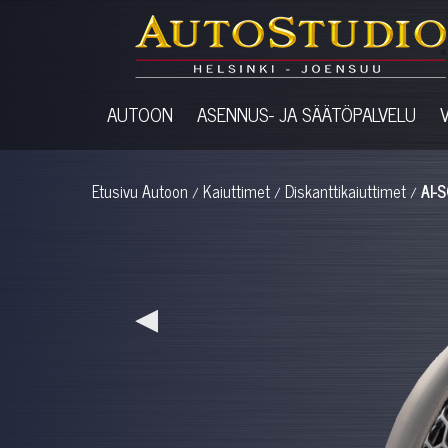
AUTOON
ASENNUS- JA SÄÄTÖPALVELU
Etusivu
Autoon
Kaiuttimet
Diskanttikaiuttimet
AI-
/
/
/
◀