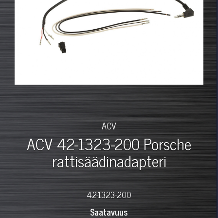
ACV
ACV 42-1323-200 Porsche
rattisäädinadapteri
42-1323-200
Saatavuus