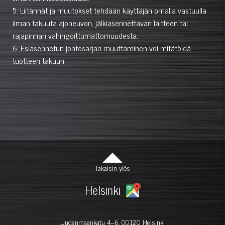
5: Liitännät ja muutokset tehdään käyttäjän omalla vastuulla
ilman takuuta ajoneuvon, jälkiasennettavan laitteen tai
rajapinnan vahingoittumattomuudesta.
6: Esiasennetun johtosarjan muuttaminen voi mitätöidä
tuotteen takuun.
Takaisin ylös
Helsinki
Uudenmaankatu 4–6, 00120 Helsinki