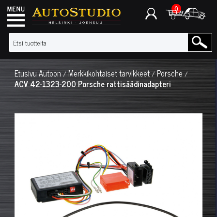
0
Etusivu
Autoon
Merkkikohtaiset tarvikkeet
Porsche
/
/
/
ACV 42-1323-200 Porsche rattisäädinadapteri