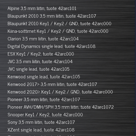
Alpine 3,5 mm liitin, tuote 42arc101
Blaupunkt 2010 3,5 mm liitin, tuote 42arc107
Blaupunkt 2010 Key1 / Key2 / GND, tuote 42arc000
Kiina-soittimet Key1 / Key2 / GND, tuote 42arc000
Clarion 3,5 mm liitin, tuote 42arc104
Digital Dynamics single lead, tuote 42arc108
ESX Key1 / Key2, tuote 42arc000
JVC 3,5 mm liitin, tuote 42arc104
JVC single lead, tuote 42arc105
Kenwood single lead, tuote 42arc105
Kenwood 2017> 3,5 mm liitin, tuote 42arc107
Kenwood 2020> Key1 / Key2 / GND, tuote 42arc000
Pioneer 3,5 mm liitin, tuote 42arc107
Pioneer AVH/DMH/SPH 3,5 mm liitin, tuote 42arc1072
Snooper Key1 / Key2, tuote 42arc000
Sony 3,5 mm liitin, tuote 42arc107
XZent single lead, tuote 42arc108