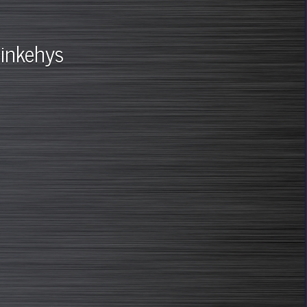
inkehys