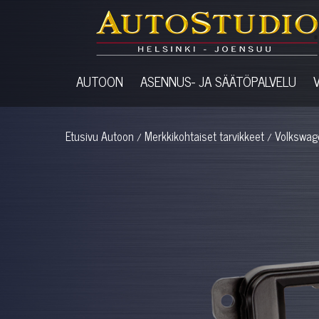
AUTOON
ASENNUS- JA SÄÄTÖPALVELU
Etusivu
Autoon
Merkkikohtaiset tarvikkeet
Volkswag
/
/