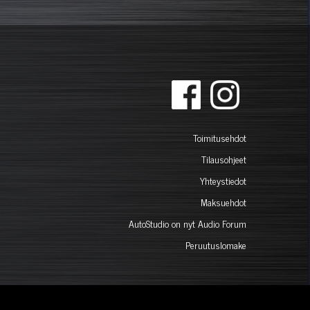
Toimitusehdot
Tilausohjeet
Yhteystiedot
Maksuehdot
AutoStudio on nyt Audio Forum
Peruutuslomake