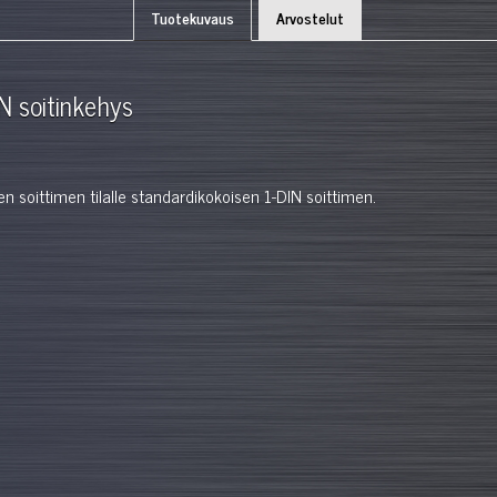
Tuotekuvaus
Arvostelut
 soitinkehys
n soittimen tilalle standardikokoisen 1-DIN soittimen.