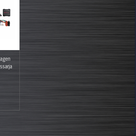
wagen
ssarja