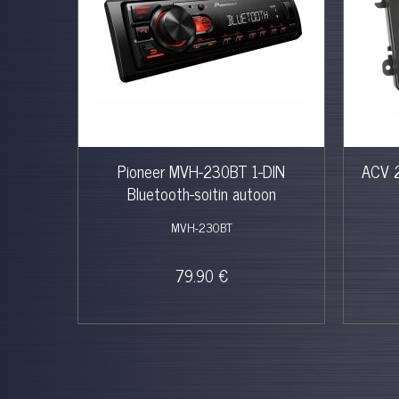
Pioneer MVH-230BT 1-DIN
ACV 
Bluetooth-soitin autoon
MVH-230BT
79.90 €