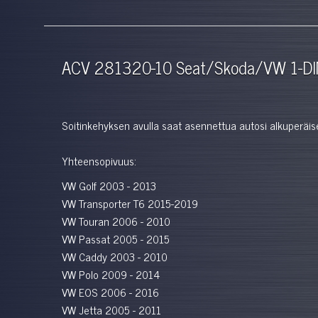
ACV 281320-10 Seat/Skoda/VW 1-DIN
Soitinkehyksen avulla saat asennettua autosi alkuperäise
Yhteensopivuus:
VW Golf 2003 - 2013
VW Transporter T6 2015-2019
VW Touran 2006 - 2010
VW Passat 2005 - 2015
VW Caddy 2003 - 2010
VW Polo 2009 - 2014
VW EOS 2006 - 2016
VW Jetta 2005 - 2011