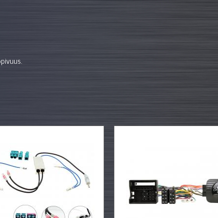
opivuus.