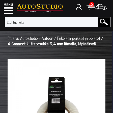
0
Etusivu
Autostudio
Autoon
Erikoistarjoukset ja poistot
/
/
/
4 Connect kutistesukka 6,4 mm liimalla, läpinäkyvä