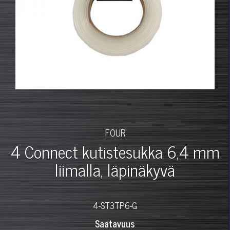
FOUR
4 Connect kutistesukka 6,4 mm
liimalla, läpinäkyvä
4-ST3TP6-G
Saatavuus