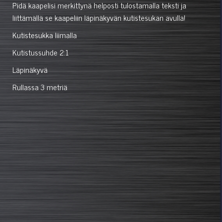
Pidä kaapelisi merkittynä helposti tulostamalla teksti ja
liittämällä se kaapeliin läpinäkyvän kutistesukan avulla!
Kutistesukka liimalla
Kutistussuhde 2:1
Läpinäkyvä
Rullassa 3 metriä