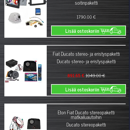
soitinpaketti
1790.00 €
Lisää ostoskoriin
Fiat Ducato stereo- ja eristyspaketti
Ducato stereo- ja eristyspaketti
891.65 €
1049.00 €
Lisää ostoskoriin
Eton Fiat Ducato stereopaketti
matkailuautoihin
Ducato stereopaketti