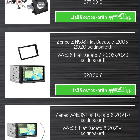
977.00 €
Lisää ostoskoriin
Zenec Z-N538 Fiat Ducato 7 2006-
2020 soitinpaketti
Z-N538 Fiat Ducato 7 2006-2020
soitinpaketti
628.00 €
Lisää ostoskoriin
Zenec Z-N538 Fiat Ducato 8 2021->
soitinpaketti
Z-N538 Fiat Ducato 8 2021->
soitinpaketti