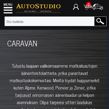
0
CARAVAN
Tutustu laajaan valikoimaamme matkailuautojen
äänentoistolaitteita, jotka parantavat
matkustuskokemustasi. Meiltä löydät huippumerkit
kuten Alpine, Kenwood, Pioneer ja Zenec, jotka
tarjoavat erinomaisen äänenlaadun ja helpon
asennuksen. Olipa tarpeesi sitten laadukas