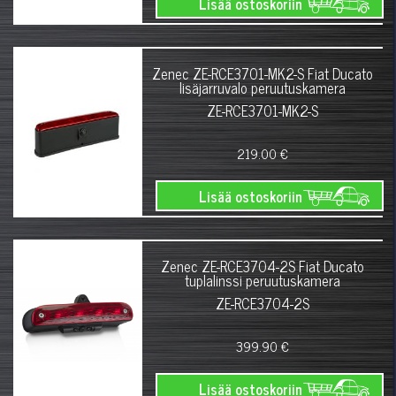
Lisää ostoskoriin
Zenec ZE-RCE3701-MK2-S Fiat Ducato
lisäjarruvalo peruutuskamera
ZE-RCE3701-MK2-S
219.00 €
Lisää ostoskoriin
Zenec ZE-RCE3704-2S Fiat Ducato
tuplalinssi peruutuskamera
ZE-RCE3704-2S
399.90 €
Lisää ostoskoriin