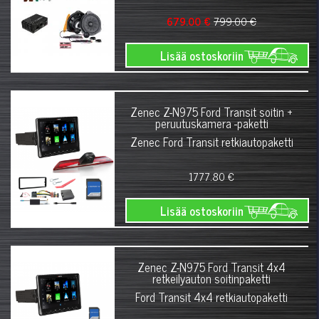
679.00 €
799.00 €
Lisää ostoskoriin
Zenec Z-N975 Ford Transit soitin +
peruutuskamera -paketti
Zenec Ford Transit retkiautopaketti
1777.80 €
Lisää ostoskoriin
Zenec Z-N975 Ford Transit 4x4
retkeilyauton soitinpaketti
Ford Transit 4x4 retkiautopaketti