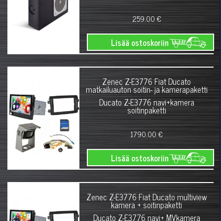
259.00 €
Lisää ostoskoriin
Zenec Z-E3776 Fiat Ducato
matkailuauton soitin- ja kamerapaketti
Ducato Z-E3776 navi+kamera
soitinpaketti
1790.00 €
Lisää ostoskoriin
Zenec Z-E3776 Fiat Ducato multiview
kamera + soitinpaketti
Ducato Z-E3776 navi+ MVkamera