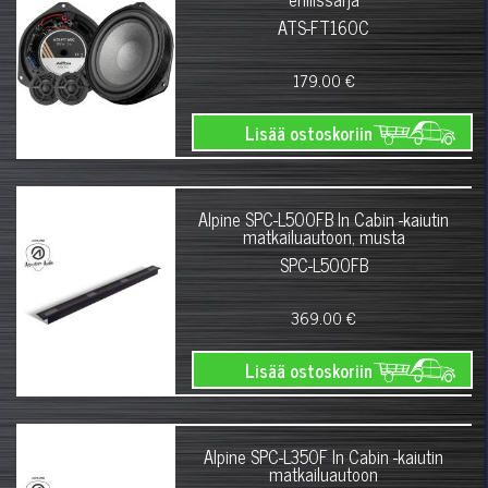
ATS-FT160C
179.00 €
Lisää ostoskoriin
Alpine SPC-L500FB In Cabin -kaiutin
matkailuautoon, musta
SPC-L500FB
369.00 €
Lisää ostoskoriin
Alpine SPC-L350F In Cabin -kaiutin
matkailuautoon