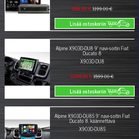
899.00 €
1199.00 €
Lisää ostoskoriin
Alpine X903D-DU8 9" navi-soitin Fiat
Ducato 8
X903D-DU8
1299.00 €
1599.00 €
Lisää ostoskoriin
Alpine X903D-DU8S 9" navi-soitin Fiat
Ducato 8, käännettävä
X903D-DU8S