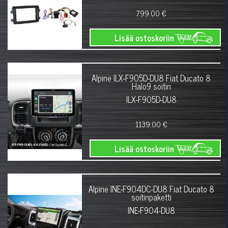
799.00 €
Lisää ostoskoriin
Alpine ILX-F905D-DU8 Fiat Ducato 8
Halo9 soitin
ILX-F905D-DU8
1139.00 €
Lisää ostoskoriin
Alpine INE-F904DC-DU8 Fiat Ducato 8
soitinpaketti
INE-F904-DU8