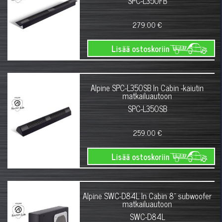
SPC-L350FB
279.00 €
Lisää ostoskoriin
Alpine SPC-L350SB In Cabin -kaiutin
matkailuautoon
SPC-L350SB
259.00 €
Lisää ostoskoriin
Alpine SWC-D84L In Cabin 8" subwoofer
matkailuautoon
SWC-D84L