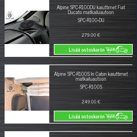
Alpine SPC-R100DU kaiuttimet Fiat
Ducato matkailuautoon
SPC-R100-DU
279.00 €
Lisää ostoskoriin
Alpine SPC-R100S In Cabin kaiuttimet
matkailuautoon
SPC-R100S
249.00 €
Lisää ostoskoriin