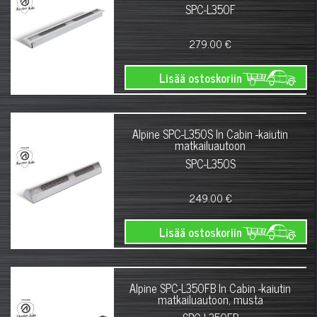
SPC-L350F
279.00 €
Lisää ostoskoriin
Alpine SPC-L350S In Cabin -kaiutin
matkailuautoon
SPC-L350S
249.00 €
Lisää ostoskoriin
Alpine SPC-L350FB In Cabin -kaiutin
matkailuautoon, musta