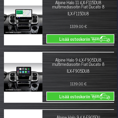
Alpine Halo 11 iLX-F115DU8
multimediasoitin Fiat Ducato 8
ILX-F115DU8
1339.00 €
Lisää ostoskoriin
Alpine Halo 9 iLX-F905DU8
multimediasoitin Fiat Ducato 8
ILX-F905DU8
1139.00 €
Lisää ostoskoriin
Alpine Halo 9 iLX-F905DU