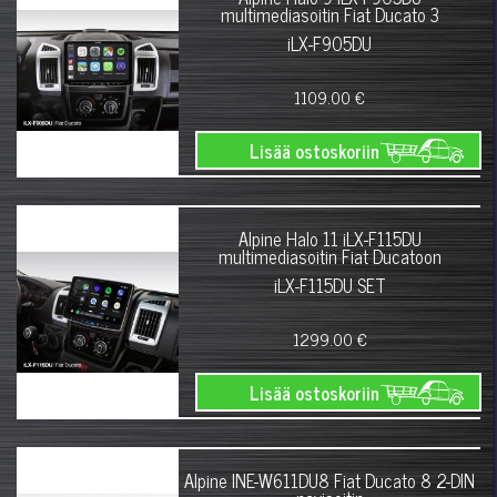
multimediasoitin Fiat Ducato 3
iLX-F905DU
1109.00 €
Lisää ostoskoriin
Alpine Halo 11 iLX-F115DU
multimediasoitin Fiat Ducatoon
iLX-F115DU SET
1299.00 €
Lisää ostoskoriin
Alpine INE-W611DU8 Fiat Ducato 8 2-DIN