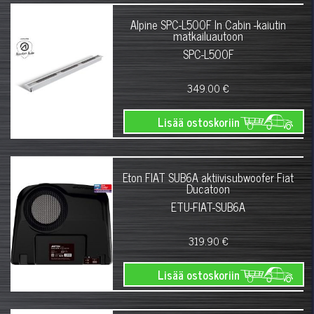
Alpine SPC-L500F In Cabin -kaiutin
matkailuautoon
SPC-L500F
349.00 €
Lisää ostoskoriin
Eton FIAT SUB6A aktiivisubwoofer Fiat
Ducatoon
ETU-FIAT-SUB6A
319.90 €
Lisää ostoskoriin