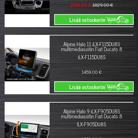
1299.00 €
1829.00 €
Lisää ostoskoriin
Alpine Halo 11 iLX-F115DU8S
multimediasoitin Fiat Ducato 8
iLX-F115DU8S
1459.00 €
Lisää ostoskoriin
Alpine Halo 9 iLX-F905DU8S
multimediasoitin Fiat Ducato 8
ILX-F905DU8S