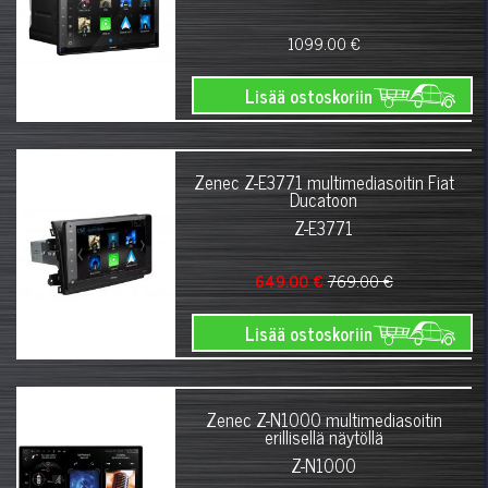
1099.00 €
Lisää ostoskoriin
Zenec Z-E3771 multimediasoitin Fiat
Ducatoon
Z-E3771
649.00 €
769.00 €
Lisää ostoskoriin
Zenec Z-N1000 multimediasoitin
erillisellä näytöllä
Z-N1000