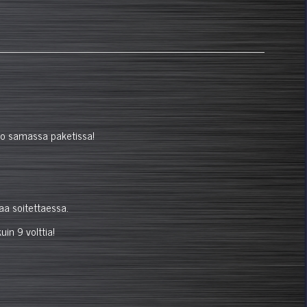
ulo samassa paketissa!
aa soitettaessa.
in 9 volttia!