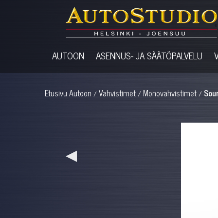
AUTOON
ASENNUS- JA SÄÄTÖPALVELU
Etusivu
Autoon
Vahvistimet
Monovahvistimet
Sou
/
/
/
◀