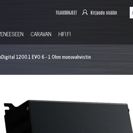
TILAUSOHJEET
Kirjaudu sisään
VENEESEEN
CARAVAN
HIFI.FI
nDigital 1200.1 EVO 6 - 1 Ohm monovahvistin