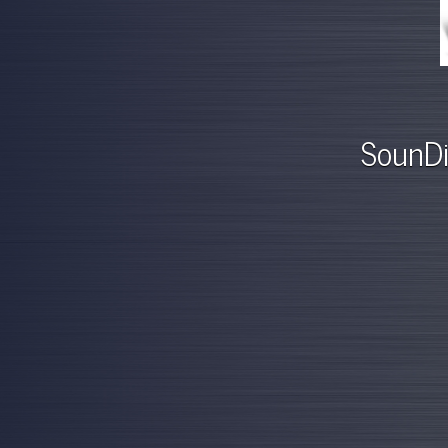
SounDi