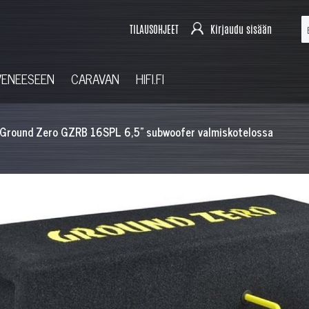
TILAUSOHJEET
Kirjaudu sisään
VENEESEEN
CARAVAN
HIFI.FI
Ground Zero GZRB 16SPL 6,5" subwoofer valmiskotelossa