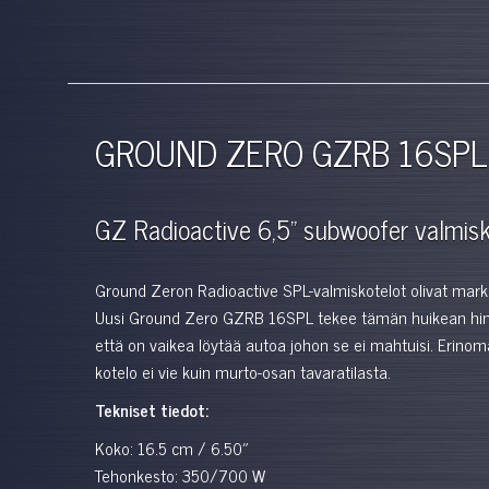
GROUND ZERO GZRB 16SPL
GZ Radioactive 6,5" subwoofer valmis
Ground Zeron Radioactive SPL-valmiskotelot olivat mark
Uusi Ground Zero GZRB 16SPL tekee tämän huikean hint
että on vaikea löytää autoa johon se ei mahtuisi. Erino
kotelo ei vie kuin murto-osan tavaratilasta.
Tekniset tiedot:
Koko: 16.5 cm / 6.50″
Tehonkesto: 350/700 W