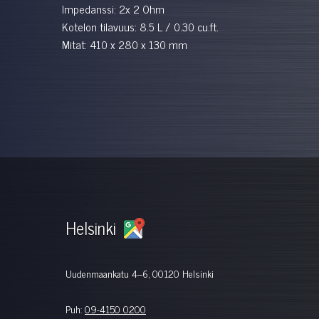
Impedanssi: 2x 2 Ohm
Kotelon tilavuus: 8.5 L / 0.30 cu.ft.
Mitat: 410 x 280 x 130 mm
Helsinki
Uudenmaankatu 4–6, 00120 Helsinki
Puh:
09-4150 0200