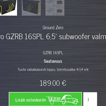
Ground Zero
o GZRB 16SPL 6,5" subwoofer valm
GZRB 16SPL
Saatavuus
Tuote väliaikaisesti loppu, toimitusaika 4-14 vrk
189.00 €
Lisää ostoskoriin