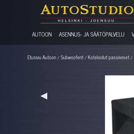
AUTOON
ASENNUS- JA SÄÄTÖPALVELU
Etusivu
Autoon
Subwooferit
Koteloidut passiiviset
/
/
/
◀