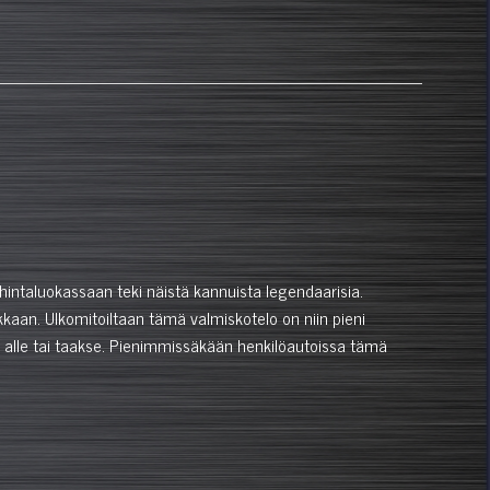
intaluokassaan teki näistä kannuista legendaarisia.
n. Ulkomitoiltaan tämä valmiskotelo on niin pieni
n alle tai taakse. Pienimmissäkään henkilöautoissa tämä