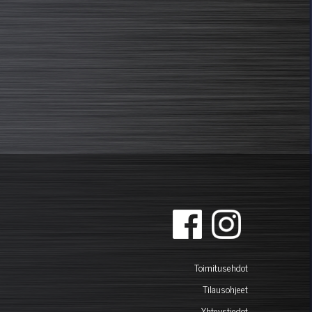
Toimitusehdot
Tilausohjeet
Yhteystiedot