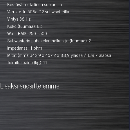
Kestävä metallinen suojaritilä
Varustettu 506d-D2-subwooferilla
Viritys 38 Hz
Koko (tuumaa): 6,5
Watit RMS: 250 - 500
Subwooferin puhekelan halkaisija (tuumaa): 2
Impedanssi: 1 ohm
Mitat (mm): 342,9 x 457,2 x 88,9 yläosa / 139,7 alaosa
Toimituspaino (kg): 11
Lisäksi suosittelemme