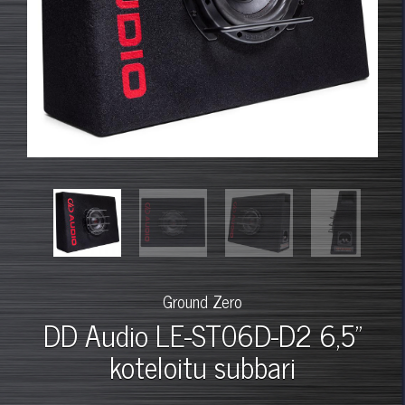
Ground Zero
DD Audio LE-ST06D-D2 6,5"
koteloitu subbari