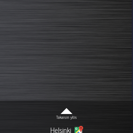
Takaisin ylös
Helsinki