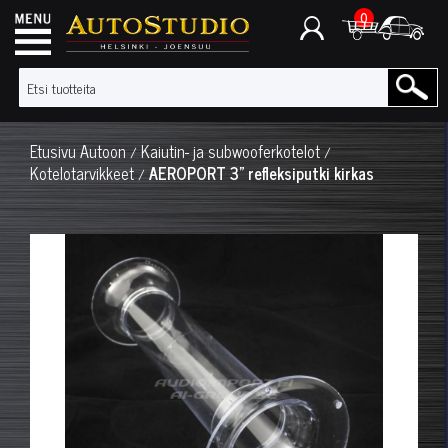
0
Etusivu
Autoon
Kaiutin- ja subwooferkotelot
/
/
Kotelotarvikkeet
AEROPORT 3" refleksiputki kirkas
/