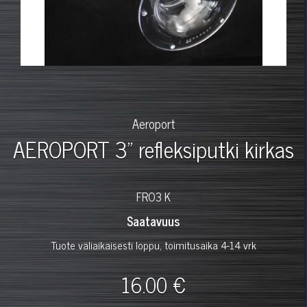
Aeroport
AEROPORT 3" refleksiputki kirkas
FRO3 K
Saatavuus
Tuote väliaikaisesti loppu, toimitusaika 4-14 vrk
16.00 €